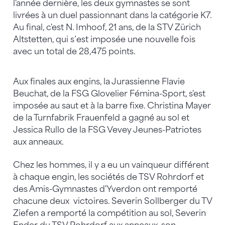
l'année dernière, les deux gymnastes se sont
livrées à un duel passionnant dans la catégorie K7.
Au final, c'est N. Imhoof, 21 ans, de la STV Zürich
Altstetten, qui s’est imposée une nouvelle fois
avec un total de 28,475 points.
Aux finales aux engins, la Jurassienne Flavie
Beuchat, de la FSG Glovelier Fémina-Sport, s'est
imposée au saut et à la barre fixe. Christina Mayer
de la Turnfabrik Frauenfeld a gagné au sol et
Jessica Rullo de la FSG Vevey Jeunes-Patriotes
aux anneaux.
Chez les hommes, il y a eu un vainqueur différent
à chaque engin, les sociétés de TSV Rohrdorf et
des Amis-Gymnastes d'Yverdon ont remporté
chacune deux victoires. Severin Sollberger du TV
Ziefen a remporté la compétition au sol, Severin