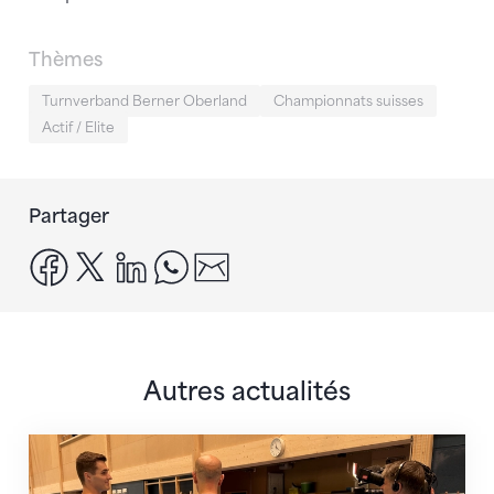
Thèmes
Turnverband Berner Oberland
Championnats suisses
Actif / Elite
Partager
facebook
x
linkedin
whatsapp
email
Autres actualités
En route pour Zagreb avec des objectifs clairs