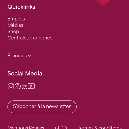
Quicklinks
Emplois
Médias
Shop
Centrales d'annonce
Français
Social Media
Instagram
Facebook
LinkedIn
Video Center
S'abonner à la newsletter
Mentions légales
nLPD
Termes & conditions