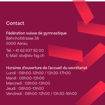
Fusszeile
Contact
Fédération suisse de gymnastique
Bahnhofstrasse 38
5000 Aarau
Tel.
+ 41 62 837 82 00
E-Mail:
stv
@stv-fsg.ch
Horaires d'ouverture de l'accueil du secrétariat
Lundi : 08h00–12h00 / 13h30–17h00
Mardi : 08h00–13h00
Mercredi : 08h00–13h00
Jeudi : 08h00–13h00
Vendredi : 08h00–12h00 / 13h30–16h00