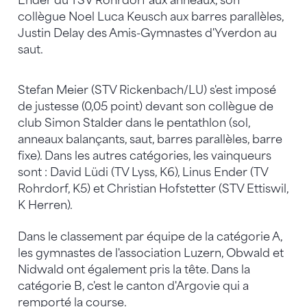
Ender du TSV Rohrdorf aux anneaux, son
collègue Noel Luca Keusch aux barres parallèles,
Justin Delay des Amis-Gymnastes d'Yverdon au
saut.
Stefan Meier (STV Rickenbach/LU) s'est imposé
de justesse (0,05 point) devant son collègue de
club Simon Stalder dans le pentathlon (sol,
anneaux balançants, saut, barres parallèles, barre
fixe). Dans les autres catégories, les vainqueurs
sont : David Lüdi (TV Lyss, K6), Linus Ender (TV
Rohrdorf, K5) et Christian Hofstetter (STV Ettiswil,
K Herren).
Dans le classement par équipe de la catégorie A,
les gymnastes de l'association Luzern, Obwald et
Nidwald ont également pris la tête. Dans la
catégorie B, c'est le canton d'Argovie qui a
remporté la course.