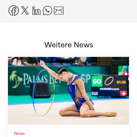
facebook
x
linkedin
whatsapp
email
Weitere News
Nächster Halt: Weltmeisterschaft
News