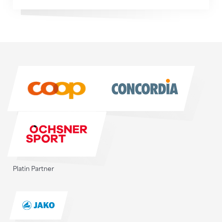
Sponsoren
Sponsoren
Platin Partner