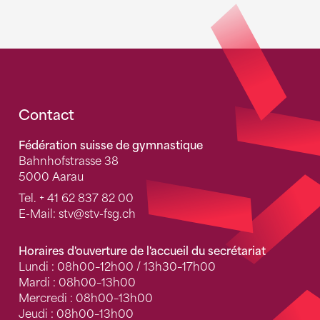
Fusszeile
Contact
Fédération suisse de gymnastique
Bahnhofstrasse 38
5000 Aarau
Tel.
+ 41 62 837 82 00
E-Mail:
stv
@stv-fsg.ch
Horaires d'ouverture de l'accueil du secrétariat
Lundi : 08h00–12h00 / 13h30–17h00
Mardi : 08h00–13h00
Mercredi : 08h00–13h00
Jeudi : 08h00–13h00