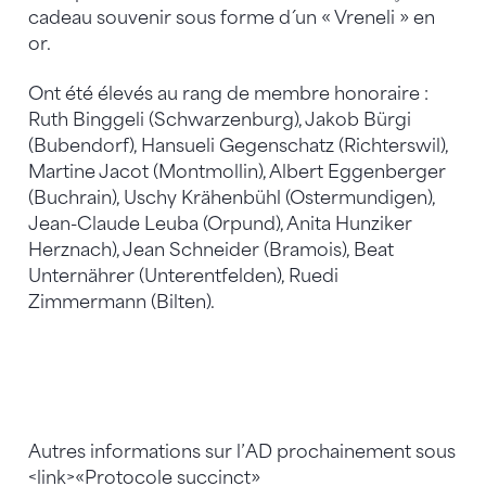
cadeau souvenir sous forme d´un « Vreneli » en
or.
Ont été élevés au rang de membre honoraire :
Ruth Binggeli (Schwarzenburg), Jakob Bürgi
(Bubendorf), Hansueli Gegenschatz (Richterswil),
Martine Jacot (Montmollin), Albert Eggenberger
(Buchrain), Uschy Krähenbühl (Ostermundigen),
Jean-Claude Leuba (Orpund), Anita Hunziker
Herznach), Jean Schneider (Bramois), Beat
Unternährer (Unterentfelden), Ruedi
Zimmermann (Bilten).
Autres informations sur l’AD prochainement sous
<link>«Protocole succinct»