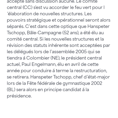
accepté sans discussion aucune. Le comité
central (CC) s'est vu accorder le feu vert pour l
´élaboration de nouvelles structures. Les
pouvoirs stratégique et opérationnel seront alors
séparés. C’est dans cette optique que Hanspeter
Tschopp, Bâle-Campagne (52 ans), a été élu au
comité central. Si les nouvelles structures et la
révision des statuts inhérente sont acceptées par
les délégués lors de l’assemblée 2005 qui se
tiendra á Colombier (NE), le président central
actuel, Paul Engelmann, élu en avril de cette
année pour conduire á terme la restructuration,
se retirera. Hanspeter Tschopp, chef d´état-major
lors de la Fête fédérale de gymnastique 2002
(BL) sera alors en principe candidat á la
présidence.