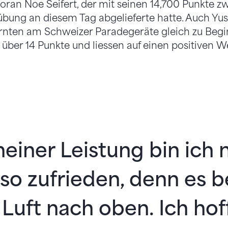
oran Noe Seifert, der mit seinen 14,700 Punkte zw
bung an diesem Tag abgelieferte hatte. Auch Yus
urnten am Schweizer Paradegeräte gleich zu Begi
e über 14 Punkte und liessen auf einen positiven 
einer Leistung bin ich 
so zufrieden, denn es b
Luft nach oben. Ich hof