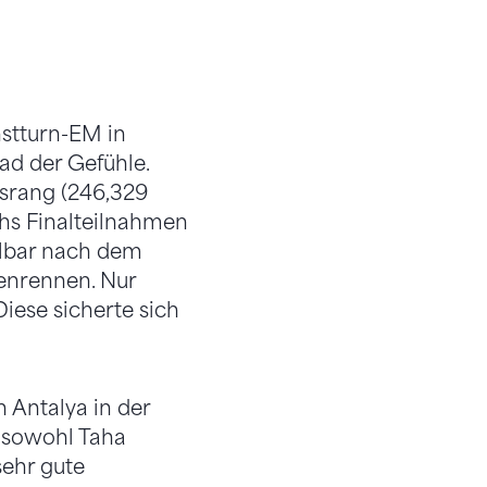
nstturn-EM in
ad der Gefühle.
ssrang (246,329
hs Finalteilnahmen
elbar nach dem
enrennen. Nur
iese sicherte sich
 Antalya in der
n sowohl Taha
sehr gute