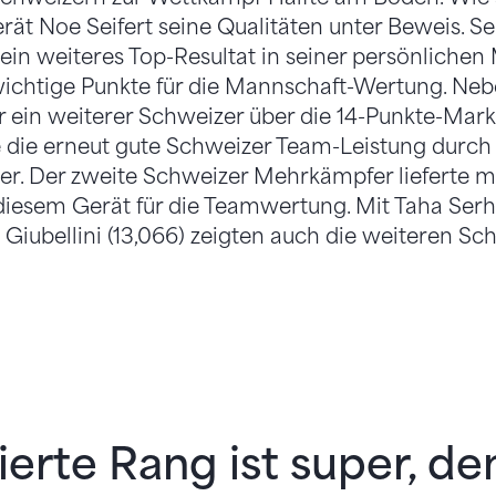
ät Noe Seifert seine Qualitäten unter Beweis. S
 ein weiteres Top-Resultat in seiner persönliche
wichtige Punkte für die Mannschaft-Wertung. Nebe
 ein weiterer Schweizer über die 14-Punkte-Marke
die erneut gute Schweizer Team-Leistung durch
r. Der zweite Schweizer Mehrkämpfer lieferte mi
 diesem Gerät für die Teamwertung. Mit Taha Serha
iubellini (13,066) zeigten auch die weiteren Sc
ierte Rang ist super, d