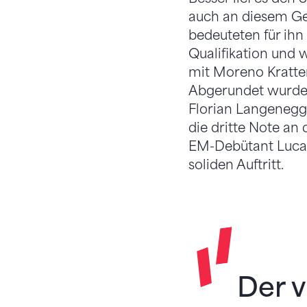
auch an diesem Ger
bedeuteten für ihn
Qualifikation und 
mit Moreno Kratter
Abgerundet wurde 
Florian Langenegge
die dritte Note an
EM-Debütant Luca G
soliden Auftritt.
Der v