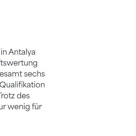
in Antalya
ftswertung
sgesamt sechs
Qualifikation
rotz des
ur wenig für