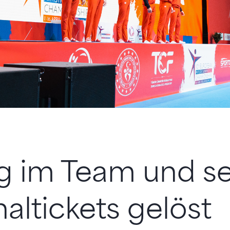
g im Team und s
altickets gelöst