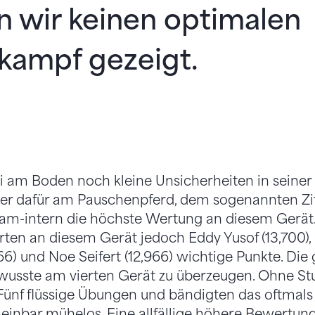
 wir keinen optimalen
kampf gezeigt.
 am Boden noch kleine Unsicherheiten in seiner
er dafür am Pauschenpferd, dem sogenannten Zit
am-intern die höchste Wertung an diesem Gerät.
ten an diesem Gerät jedoch Eddy Yusof (13,700), 
6) und Noe Seifert (12,966) wichtige Punkte. Die
wusste am vierten Gerät zu überzeugen. Ohne St
 Fünf flüssige Übungen und bändigten das oftmals
inbar mühelos. Eine allfällige höhere Bewertung