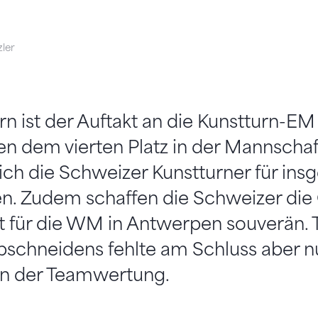
ler
 ist der Auftakt an die Kunstturn-EM 
en dem vierten Platz in der Mannscha
 sich die Schweizer Kunstturner für in
n. Zudem schaffen die Schweizer die 
t für die WM in Antwerpen souverän. T
bschneidens fehlte am Schluss aber n
 in der Teamwertung.