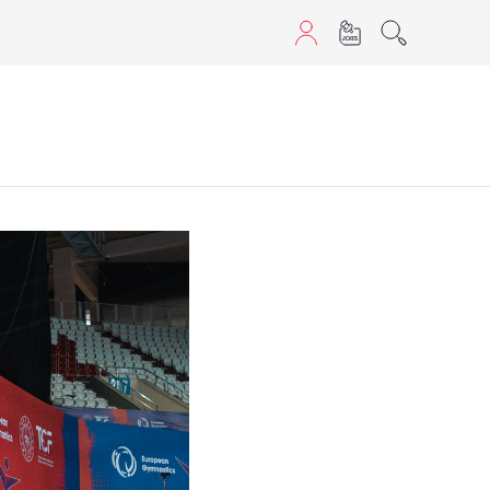
aScript nutzen.