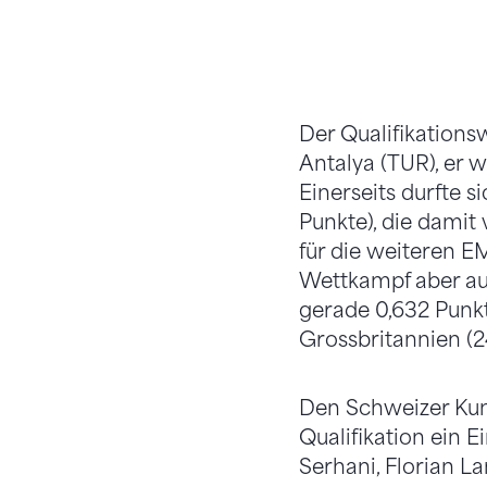
Der Qualifikations
Antalya (TUR), er 
Einerseits durfte 
Punkte), die dami
für die weiteren 
Wettkampf aber au
gerade 0,632 Punkt
Grossbritannien (2
Den Schweizer Kuns
Qualifikation ein 
Serhani, Florian L