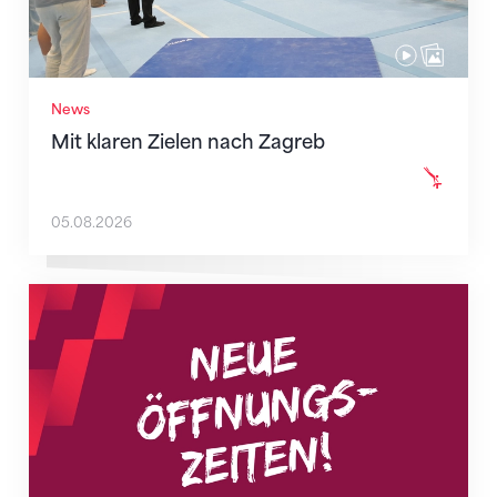
News
Mit klaren Zielen nach Zagreb
05.08.2026
Neue Empfangszeiten ab 1. August 2026