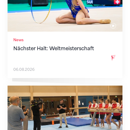
News
Nächster Halt: Weltmeisterschaft
06.08.2026
Mit klaren Zielen nach Zagreb