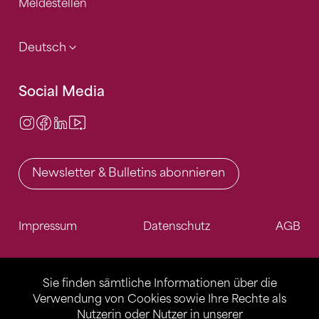
Meldestellen
Deutsch
Social Media
Instagram
Facebook
LinkedIn
Video Center
Newsletter & Bulletins abonnieren
Impressum
Datenschutz
AGB
Sie finden sämtliche Informationen über die
Verwendung von Cookies sowie Ihre Rechte als
Nutzerin oder Nutzer in unserer