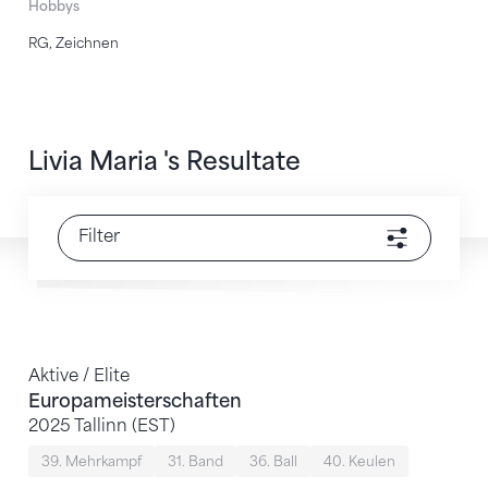
Hobbys
RG, Zeichnen
Livia Maria 's Resultate
Filter
Aktive / Elite
Europameisterschaften
2025 Tallinn (EST)
39. Mehrkampf
31. Band
36. Ball
40. Keulen