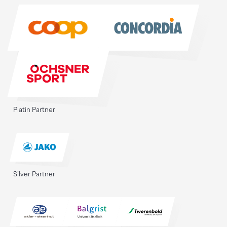
Sponsoren
Platin Partner
Silver Partner