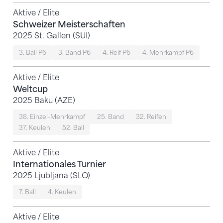
Aktive / Elite
Schweizer Meisterschaften
2025 St. Gallen (SUI)
3. Ball P6
3. Band P6
4. Reif P6
4. Mehrkampf P6
Aktive / Elite
Weltcup
2025 Baku (AZE)
38. Einzel-Mehrkampf
25. Band
32. Reifen
37. Keulen
52. Ball
Aktive / Elite
Internationales Turnier
2025 Ljubljana (SLO)
7. Ball
4. Keulen
Aktive / Elite