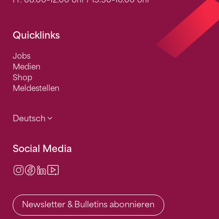
Quicklinks
Jobs
Medien
Shop
Meldestellen
Deutsch
Social Media
Instagram
Facebook
LinkedIn
Video Center
Newsletter & Bulletins abonnieren