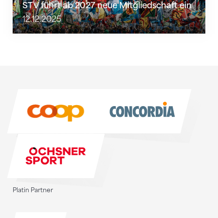
STV führt ab 2027 neue Mitgliedschaft ein
12.12.2025
Sponsoren
Sponsoren
Platin Partner