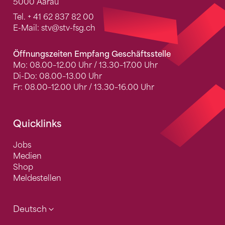
5000 Aarau
Tel.
+ 41 62 837 82 00
E-Mail:
stv
@stv-fsg.ch
Öffnungszeiten Empfang Geschäftsstelle
Mo: 08.00–12.00 Uhr / 13.30–17.00 Uhr
Di-Do: 08.00–13.00 Uhr
Fr: 08.00–12.00 Uhr / 13.30–16.00 Uhr
Quicklinks
Jobs
Medien
Shop
Meldestellen
Deutsch