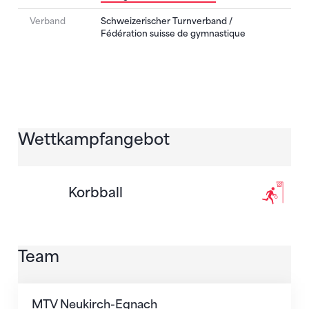
Verband
Schweizerischer Turnverband /
Fédération suisse de gymnastique
Wettkampfangebot
Korbball
Team
MTV Neukirch-Egnach