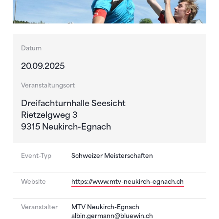
Datum
20.09.2025
Veranstaltungsort
Dreifachturnhalle Seesicht
Rietzelgweg 3
9315 Neukirch-Egnach
Event-Typ
Schweizer Meisterschaften
Website
https://www.mtv-neukirch-egnach.ch
Veranstalter
MTV Neukirch-Egnach
albin.germann@bluewin.ch