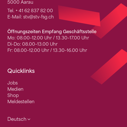
5000 Aarau
Tel.
+ 41 62 837 82 00
E-Mail:
stv
@stv-fsg.ch
Öffnungszeiten Empfang Geschäftsstelle
Mo: 08.00–12.00 Uhr / 13.30–17.00 Uhr
Di-Do: 08.00–13.00 Uhr
Fr: 08.00–12.00 Uhr / 13.30–16.00 Uhr
Quicklinks
Jobs
Medien
Shop
Meldestellen
Deutsch