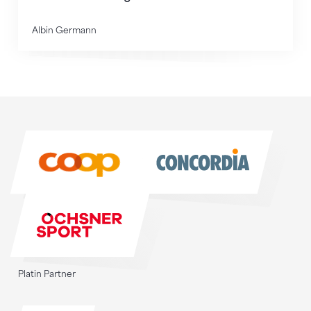
Albin Germann
Sponsoren
Sponsoren
Platin Partner