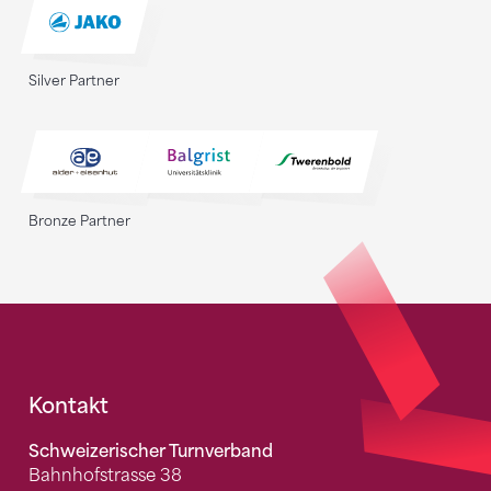
Silver Partner
Bronze Partner
Fusszeile
Kontakt
Schweizerischer Turnverband
Bahnhofstrasse 38