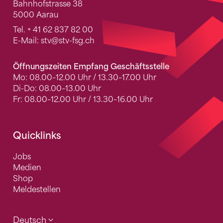
Bahnhofstrasse 38
5000 Aarau
Tel.
+ 41 62 837 82 00
E-Mail:
stv
@stv-fsg.ch
Öffnungszeiten Empfang Geschäftsstelle
Mo: 08.00–12.00 Uhr / 13.30–17.00 Uhr
Di-Do: 08.00–13.00 Uhr
Fr: 08.00–12.00 Uhr / 13.30–16.00 Uhr
Quicklinks
Jobs
Medien
Shop
Meldestellen
Deutsch