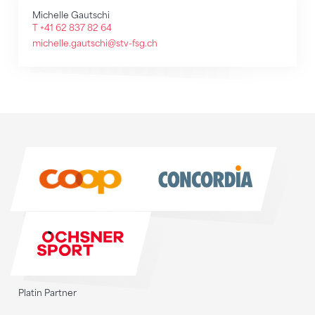
Michelle Gautschi
T +41 62 837 82 64
michelle.gautschi@stv-fsg.ch
Sponsoren
Sponsoren
Platin Partner