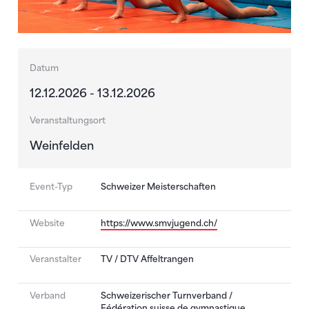
Datum
12.12.2026 - 13.12.2026
Veranstaltungsort
Weinfelden
Event-Typ
Schweizer Meisterschaften
Website
https://www.smvjugend.ch/
Veranstalter
TV / DTV Affeltrangen
Verband
Schweizerischer Turnverband /
Fédération suisse de gymnastique