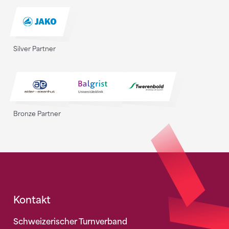
Silver Partner
Bronze Partner
Fusszeile
Kontakt
Schweizerischer Turnverband