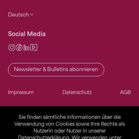
Deutsch
Social Media
Instagram
Facebook
LinkedIn
Video Center
Newsletter & Bulletins abonnieren
Impressum
Datenschutz
AGB
Sie finden sämtliche Informationen über die
Verwendung von Cookies sowie Ihre Rechte als
Nutzerin oder Nutzer in unserer
Datenschutzerklärung
. Wir verwenden unter