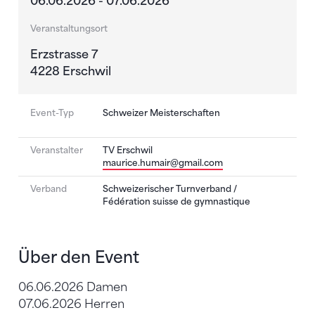
06.06.2026 - 07.06.2026
Veranstaltungsort
Erzstrasse 7
4228 Erschwil
Event-Typ
Schweizer Meisterschaften
Veranstalter
TV Erschwil
maurice.humair@gmail.com
Verband
Schweizerischer Turnverband /
Fédération suisse de gymnastique
Über den Event
06.06.2026 Damen
07.06.2026 Herren