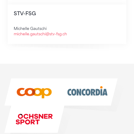
STV-FSG
Michelle Gautschi
michelle.gautschi@stv-fsg.ch
Sponsoren
Sponsoren