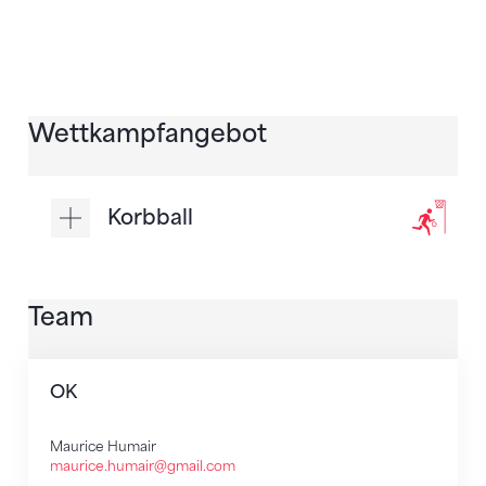
Wettkampfangebot
Korbball
Team
OK
Maurice Humair
maurice.humair@gmail.com