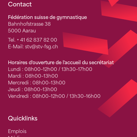
Fusszeile
Contact
Fédération suisse de gymnastique
Bahnhofstrasse 38
5000 Aarau
Tel.
+ 41 62 837 82 00
E-Mail:
stv
@stv-fsg.ch
Horaires d'ouverture de l'accueil du secrétariat
Lundi : 08h00–12h00 / 13h30–17h00
Mardi : 08h00–13h00
Mercredi : 08h00–13h00
Jeudi : 08h00–13h00
Vendredi : 08h00–12h00 / 13h30–16h00
Quicklinks
Emplois