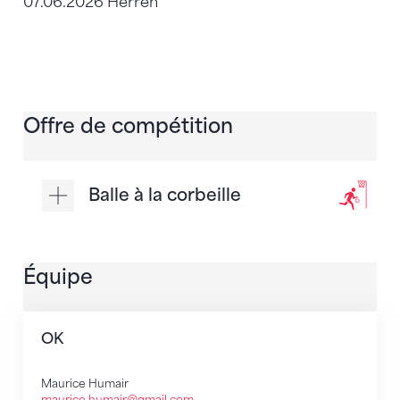
07.06.2026 Herren
Offre de compétition
Balle à la corbeille
Équipe
OK
Maurice Humair
maurice.humair@gmail.com