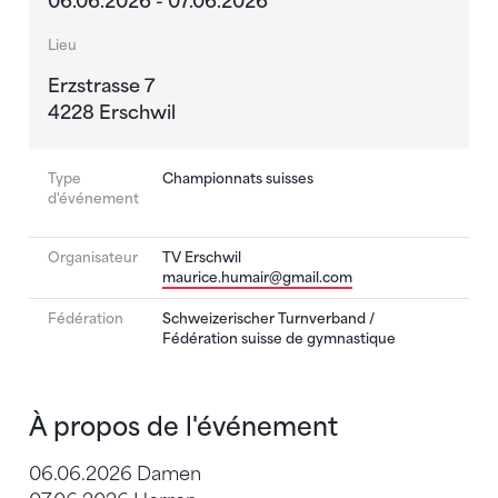
06.06.2026 - 07.06.2026
Lieu
Erzstrasse 7
4228 Erschwil
Type
Championnats suisses
d'événement
Organisateur
TV Erschwil
maurice.humair@gmail.com
Fédération
Schweizerischer Turnverband /
Fédération suisse de gymnastique
À propos de l'événement
06.06.2026 Damen