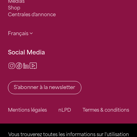
Médias
Shop
Centrales d'annonce
Français
Social Media
Instagram
Facebook
LinkedIn
Video Center
S'abonner à la newsletter
Mentions légales
nLPD
Termes & conditions
Vous trouverez toutes les informations sur l'utilisation