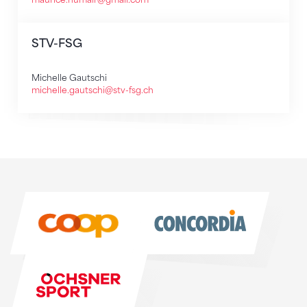
STV-FSG
Michelle Gautschi
michelle.gautschi@stv-fsg.ch
Sponsoren
Sponsoren