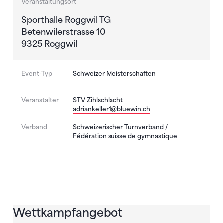
Veranstaltungsort
Sporthalle Roggwil TG
Betenwilerstrasse 10
9325 Roggwil
Event-Typ
Schweizer Meisterschaften
Veranstalter
STV Zihlschlacht
adriankeller1@bluewin.ch
Verband
Schweizerischer Turnverband /
Fédération suisse de gymnastique
Wettkampfangebot