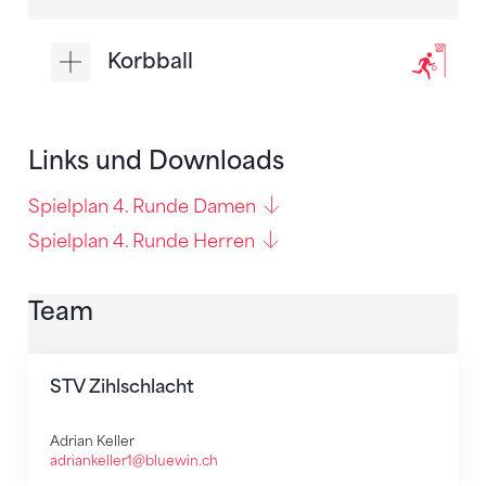
Korbball
Links und Downloads
Spielplan 4. Runde Damen
Spielplan 4. Runde Herren
Team
STV Zihlschlacht
Adrian Keller
adriankeller1@bluewin.ch