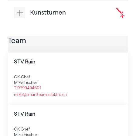
Kunstturnen
Team
STV Rain
OK-Chef
Mike Fischer
T 0799494601
mike@smartteam-elektro.ch
STV Rain
OK Chef
Mike Fischer