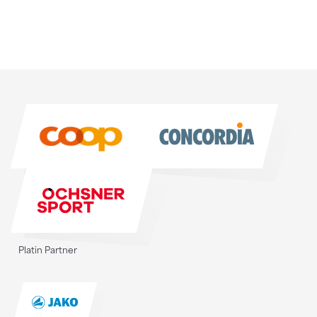
Sponsoren
Sponsoren
Platin Partner