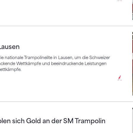
en
Lausen
e nationale Trampolinelite in Lausen, um die Schweizer
 packende Wettkämpfe und beeindruckende Leistungen
wettkämpfe.
 sich Gold an der SM Trampolin 2024
len sich Gold an der SM Trampolin