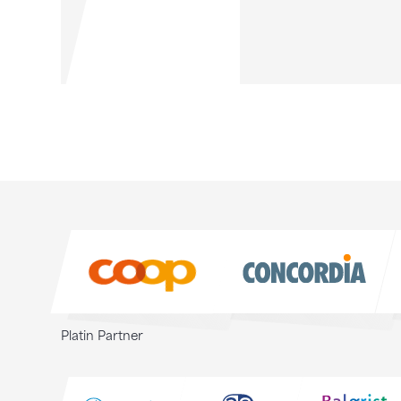
Sponsoren
Sponsoren
Platin Partner