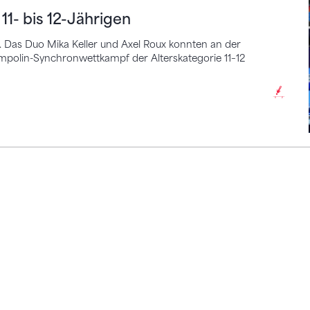
11- bis 12-Jährigen
z. Das Duo Mika Keller und Axel Roux konnten an der
mpolin-Synchronwettkampf der Alterskategorie 11–12