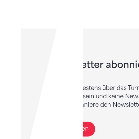
Newsletter abonni
Willst du bestens über das Tur
informiert sein und keine New
Dann abonniere den Newslette
Anmelden