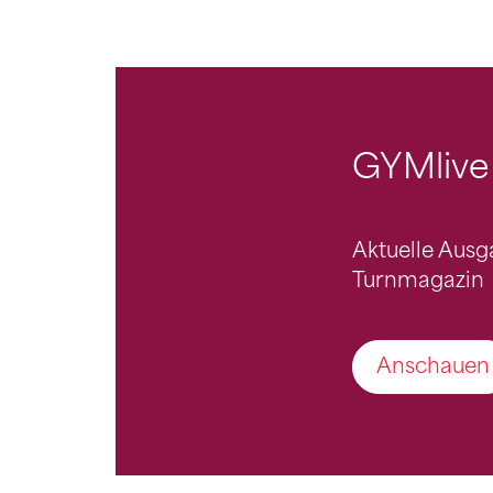
GYMlive
Aktuelle Aus
Turnmagazin
Anschauen