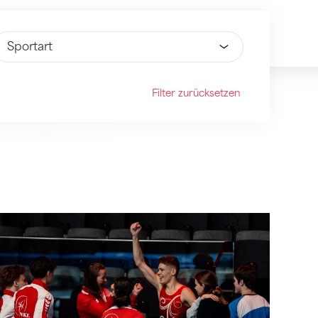
ähle Option
Filter zurücksetzen