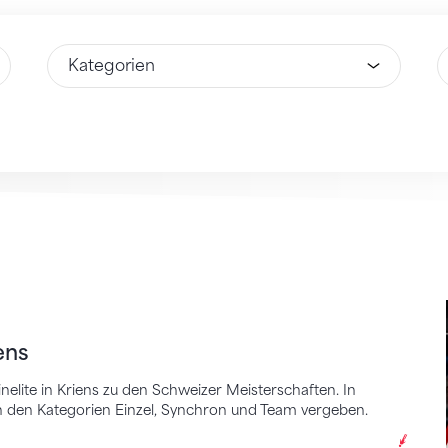
Wähle Option
W
ens
nelite in Kriens zu den Schweizer Meisterschaften. In
n den Kategorien Einzel, Synchron und Team vergeben.