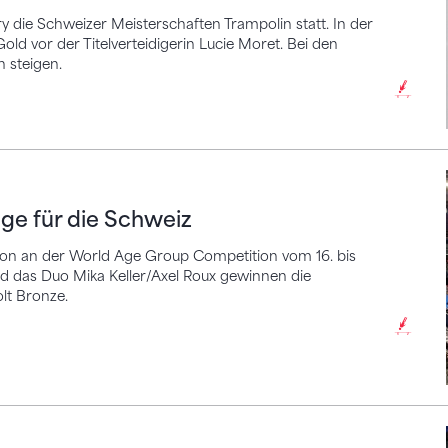
die Schweizer Meisterschaften Trampolin statt. In der
old vor der Titelverteidigerin Lucie Moret. Bei den
 steigen.
r die Schweiz
ge für die Schweiz
tion an der World Age Group Competition vom 16. bis
 das Duo Mika Keller/Axel Roux gewinnen die
olt Bronze.
is 12-Jährigen