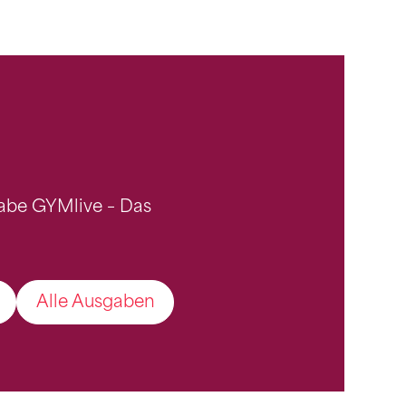
gabe GYMlive – Das
Alle Ausgaben