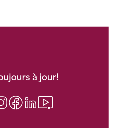
oujours à jour!