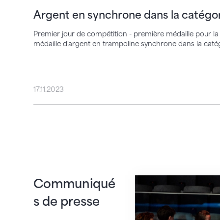
Argent en synchrone dans la catégori
Premier jour de compétition - première médaille pour la 
médaille d'argent en trampoline synchrone dans la catég
17.11.2023
Des concours de ha
Communiqué
s de presse