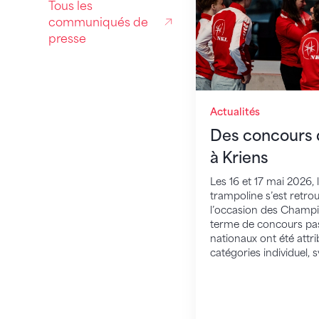
Tous les
communiqués de
presse
Actualités
Des concours 
à Kriens
Les 16 et 17 mai 2026, l
trampoline s’est retro
l’occasion des Champi
terme de concours pass
nationaux ont été attri
catégories individuel, 