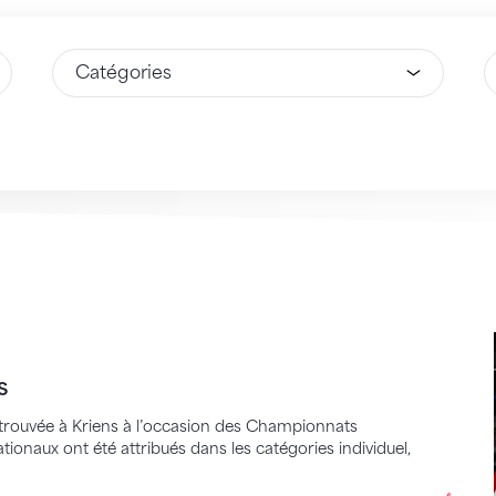
Sélectionnez une option
S
s
 retrouvée à Kriens à l’occasion des Championnats
tionaux ont été attribués dans les catégories individuel,