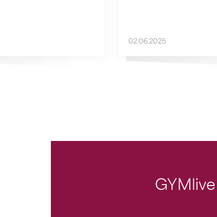
02.06.2025
GYMlive