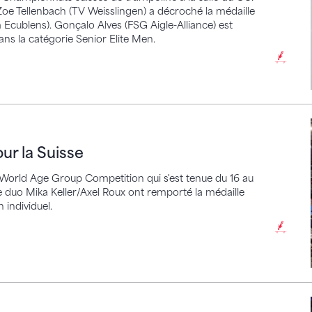
Zoe Tellenbach (TV Weisslingen) a décroché la médaille
 Ecublens). Gonçalo Alves (FSG Aigle-Alliance) est
ns la catégorie Senior Elite Men.
 Suisse
ur la Suisse
la World Age Group Competition qui s'est tenue du 16 au
duo Mika Keller/Axel Roux ont remporté la médaille
 individuel.
s 11-12 ans