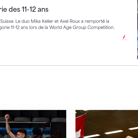
e des 11-12 ans
Suisse. Le duo Mika Keller et Axel Roux a remporté la
orie 11-12 ans lors de la World Age Group Competition.
ut niveau à Kriens
Suspense et performa