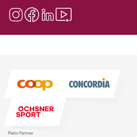
Sponsoren
Sponsoren
Platin Partner