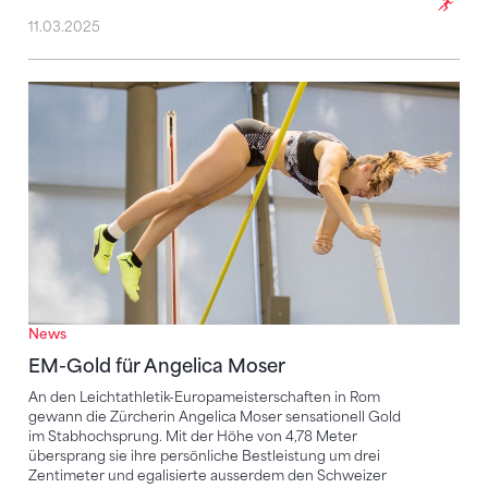
11.03.2025
EM-Gold für Angelica Moser
News
EM-Gold für Angelica Moser
An den Leichtathletik-Europameisterschaften in Rom
gewann die Zürcherin Angelica Moser sensationell Gold
im Stabhochsprung. Mit der Höhe von 4,78 Meter
übersprang sie ihre persönliche Bestleistung um drei
Zentimeter und egalisierte ausserdem den Schweizer