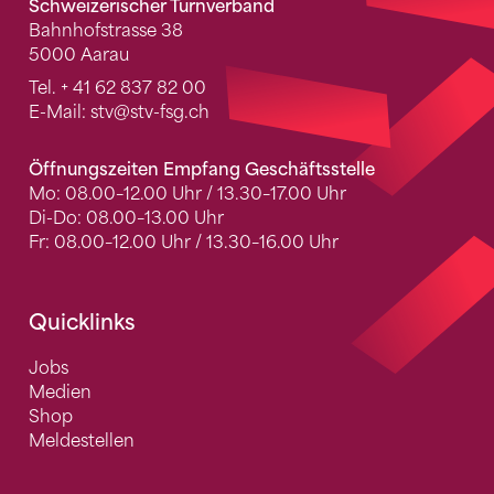
Schweizerischer Turnverband
Bahnhofstrasse 38
5000 Aarau
Tel.
+ 41 62 837 82 00
E-Mail:
stv
@stv-fsg.ch
Öffnungszeiten Empfang Geschäftsstelle
Mo: 08.00–12.00 Uhr / 13.30–17.00 Uhr
Di-Do: 08.00–13.00 Uhr
Fr: 08.00–12.00 Uhr / 13.30–16.00 Uhr
Quicklinks
Jobs
Medien
Shop
Meldestellen