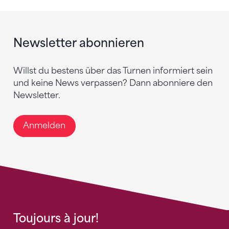
Newsletter abonnieren
Willst du bestens über das Turnen informiert sein
und keine News verpassen? Dann abonniere den
Newsletter.
Anmelden
Toujours à jour!