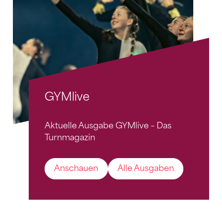
GYMlive
Aktuelle Ausgabe GYMlive – Das
Turnmagazin
Anschauen
Alle Ausgaben