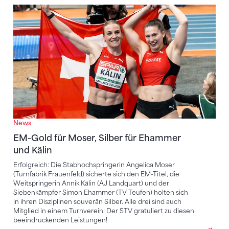
EM-Gold für Moser, Silber für Ehammer und Kälin
News
EM-Gold für Moser, Silber für Ehammer
und Kälin
Erfolgreich: Die Stabhochspringerin Angelica Moser
(Turnfabrik Frauenfeld) sicherte sich den EM-Titel, die
Weitspringerin Annik Kälin (AJ Landquart) und der
Siebenkämpfer Simon Ehammer (TV Teufen) holten sich
in ihren Disziplinen souverän Silber. Alle drei sind auch
Mitglied in einem Turnverein. Der STV gratuliert zu diesen
beeindruckenden Leistungen!