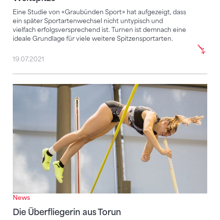
Eine Studie von «Graubünden Sport» hat aufgezeigt, dass
ein später Sportartenwechsel nicht untypisch und
vielfach erfolgsversprechend ist. Turnen ist demnach eine
ideale Grundlage für viele weitere Spitzensportarten.
19.07.2021
Die Überfliegerin aus Torun
News
Die Überfliegerin aus Torun