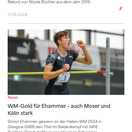
Rekord von Nicole Büchler aus dem Jahr 2016.
11.06.2024
WM-Gold für Ehammer – auch Moser und Kälin stark
News
WM-Gold für Ehammer – auch Moser und
Kälin stark
Simon Ehammer gewann an der Hallen-WM 2024 in
Glasgow (GBR) den Titel im Siebenkampf mit 6418