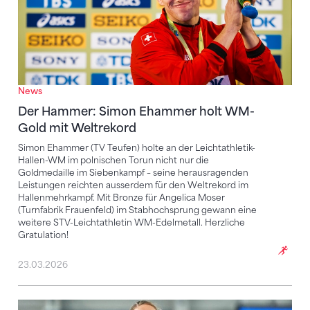
News
Der Hammer: Simon Ehammer holt WM-
Gold mit Weltrekord
Simon Ehammer (TV Teufen) holte an der Leichtathletik-
Hallen-WM im polnischen Torun nicht nur die
Goldmedaille im Siebenkampf – seine herausragenden
Leistungen reichten ausserdem für den Weltrekord im
Hallenmehrkampf. Mit Bronze für Angelica Moser
(Turnfabrik Frauenfeld) im Stabhochsprung gewann eine
weitere STV-Leichtathletin WM-Edelmetall. Herzliche
Gratulation!
23.03.2026
Kälin und Moser erneut erfolgreich