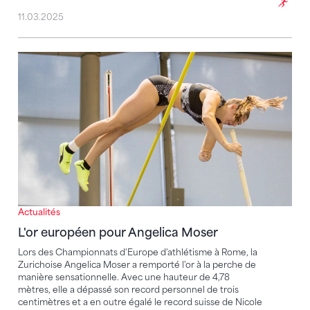
11.03.2025
L'or européen pour Angelica Moser
Actualités
L'or européen pour Angelica Moser
Lors des Championnats d'Europe d'athlétisme à Rome, la
Zurichoise Angelica Moser a remporté l'or à la perche de
manière sensationnelle. Avec une hauteur de 4,78
mètres, elle a dépassé son record personnel de trois
centimètres et a en outre égalé le record suisse de Nicole