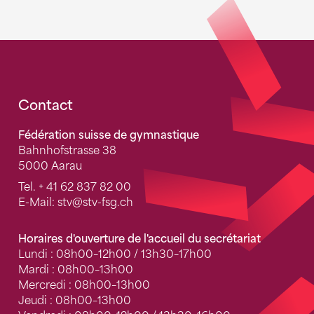
Fusszeile
Contact
Fédération suisse de gymnastique
Bahnhofstrasse 38
5000 Aarau
Tel.
+ 41 62 837 82 00
E-Mail:
stv
@stv-fsg.ch
Horaires d'ouverture de l'accueil du secrétariat
Lundi : 08h00–12h00 / 13h30–17h00
Mardi : 08h00–13h00
Mercredi : 08h00–13h00
Jeudi : 08h00–13h00