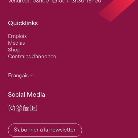
Vendredi : 08h00–12h00 / 13h30–16h00
Quicklinks
Emplois
Médias
Shop
Centrales d'annonce
Français
Social Media
Instagram
Facebook
LinkedIn
Video Center
S'abonner à la newsletter