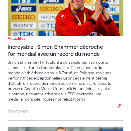
Actualités
Incroyable : Simon Ehammer décroche
l’or mondial avec un record du monde
Simon Ehammer (TV Teufen) a non seulement remporté
la médaille d’or de l’heptathlon aux Championnats du
monde d’athlétisme en salle à Toruń, en Pologne, mais ses
performances exceptionnelles lui ont également permis
d’établir un record du monde du combiné en salle. Avec le
bronze d’Angelica Moser (Turnfabrik Frauenfeld) au saut à
la perche, une autre athlète de la FSG décroche une
médaille mondiale. Toutes nos félicitations !
23.03.2026
Kälin et Moser à nouveau victorieuses