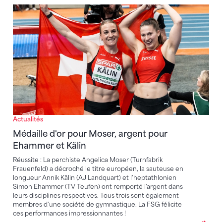
Médaille d'or pour Moser, argent pour Ehammer et K
Actualités
Médaille d'or pour Moser, argent pour
Ehammer et Kälin
Réussite : La perchiste Angelica Moser (Turnfabrik
Frauenfeld) a décroché le titre européen, la sauteuse en
longueur Annik Kälin (AJ Landquart) et l'heptathlonien
Simon Ehammer (TV Teufen) ont remporté l'argent dans
leurs disciplines respectives. Tous trois sont également
membres d'une société de gymnastique. La FSG félicite
ces performances impressionnantes !