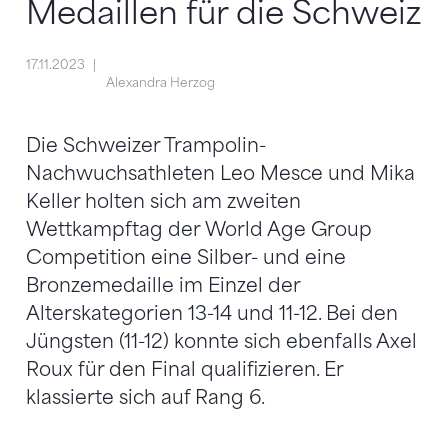
Medaillen für die Schweiz
17.11.2023
Alexandra Herzog
Die Schweizer Trampolin-
Nachwuchsathleten Leo Mesce und Mika
Keller holten sich am zweiten
Wettkampftag der World Age Group
Competition eine Silber- und eine
Bronzemedaille im Einzel der
Alterskategorien 13-14 und 11-12. Bei den
Jüngsten (11-12) konnte sich ebenfalls Axel
Roux für den Final qualifizieren. Er
klassierte sich auf Rang 6.