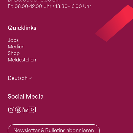
Fr: 08.00–12.00 Uhr / 13.30–16.00 Uhr
Quicklinks
Jobs
Medien
Shop
Meldestellen
Deutsch
Social Media
Instagram
Facebook
LinkedIn
Video Center
Newsletter & Bulletins abonnieren