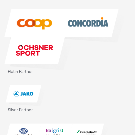
Sponsoren
Platin Partner
Silver Partner