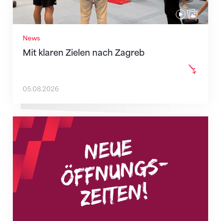
News
Mit klaren Zielen nach Zagreb
05.08.2026
Neue Empfangszeiten ab 1. August 2026