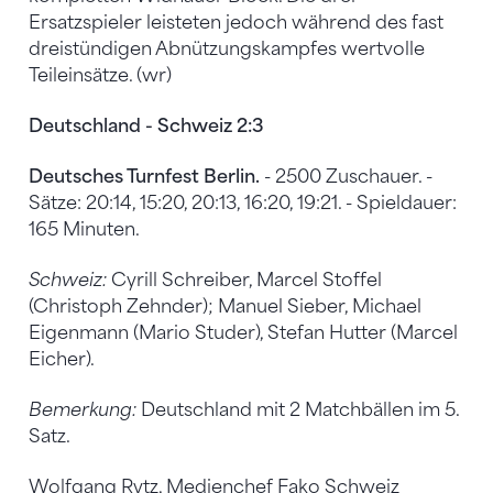
Ersatzspieler leisteten jedoch während des fast
dreistündigen Abnützungskampfes wertvolle
Teileinsätze. (wr)
Deutschland - Schweiz 2:3
Deutsches Turnfest Berlin.
- 2500 Zuschauer. -
Sätze: 20:14, 15:20, 20:13, 16:20, 19:21. - Spieldauer:
165 Minuten.
Schweiz:
Cyrill Schreiber, Marcel Stoffel
(Christoph Zehnder); Manuel Sieber, Michael
Eigenmann (Mario Studer), Stefan Hutter (Marcel
Eicher).
Bemerkung:
Deutschland mit 2 Matchbällen im 5.
Satz.
Wolfgang Rytz, Medienchef Fako Schweiz