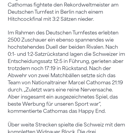
Cathomas fightete den Rekordweltmeister am
Deutschen Turnfest in Berlin nach einem
Hitchcockfinal mit 3:2 Sätzen nieder.
Im Rahmen des Deutschen Turnfestes erlebten
2500 Zuschauer ein ebenso spannendes wie
hochstehendes Duell der beiden Rivalen. Nach
0:1- und 1:2-Satzrückstand lagen die Schweizer im
Entscheidungssatz 12:5 in Führung, gerieten aber
trotzdem noch 17:19 in Rückstand. Nach der
Abwehr von zwei Matchbällen setzte sich das
Team von Nationaltrainer Marcel Cathomas 21:19
durch. „Zuletzt wars eine reine Nervensache.
Aber insgesamt ein ausgezeichnetes Spiel, das
beste Werbung für unseren Sport war“,
kommentierte Cathomas das Happy End.
Über weite Strecken spielte die Schweiz mit dem
kompletten Widnauer Block. Die drei