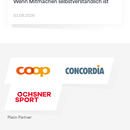
Wenn Mitmachen selbstverständlich ist
03.08.2026
Sponsoren
Sponsoren
Platin Partner