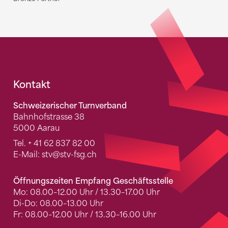
Fusszeile
Kontakt
Schweizerischer Turnverband
Bahnhofstrasse 38
5000 Aarau
Tel.
+ 41 62 837 82 00
E-Mail:
stv
@stv-fsg.ch
Öffnungszeiten Empfang Geschäftsstelle
Mo: 08.00–12.00 Uhr / 13.30–17.00 Uhr
Di-Do: 08.00–13.00 Uhr
Fr: 08.00–12.00 Uhr / 13.30–16.00 Uhr