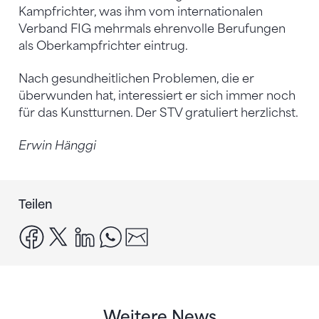
Kampfrichter, was ihm vom internationalen
Verband FIG mehrmals ehrenvolle Berufungen
als Oberkampfrichter eintrug.
Nach gesundheitlichen Problemen, die er
überwunden hat, interessiert er sich immer noch
für das Kunstturnen. Der STV gratuliert herzlichst.
Erwin Hänggi
Teilen
facebook
x
linkedin
whatsapp
email
Weitere News