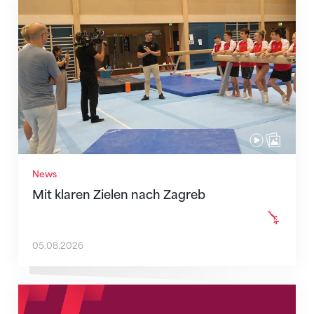
Mit klaren Zielen nach Zagreb
News
Mit klaren Zielen nach Zagreb
05.08.2026
Neue Empfangszeiten ab 1. August 2026