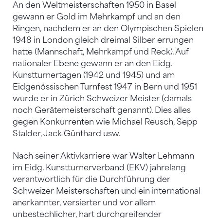
An den Weltmeisterschaften 1950 in Basel
gewann er Gold im Mehrkampf und an den
Ringen, nachdem er an den Olympischen Spielen
1948 in London gleich dreimal Silber errungen
hatte (Mannschaft, Mehrkampf und Reck). Auf
nationaler Ebene gewann er an den Eidg.
Kunstturnertagen (1942 und 1945) und am
Eidgenössischen Turnfest 1947 in Bern und 1951
wurde er in Zürich Schweizer Meister (damals
noch Gerätemeisterschaft genannt). Dies alles
gegen Konkurrenten wie Michael Reusch, Sepp
Stalder, Jack Günthard usw.
Nach seiner Aktivkarriere war Walter Lehmann
im Eidg. Kunstturnerverband (EKV) jahrelang
verantwortlich für die Durchführung der
Schweizer Meisterschaften und ein international
anerkannter, versierter und vor allem
unbestechlicher, hart durchgreifender