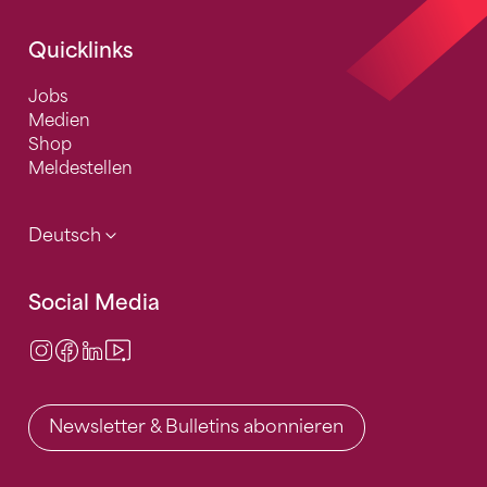
Quicklinks
Jobs
Medien
Shop
Meldestellen
Deutsch
Social Media
Instagram
Facebook
LinkedIn
Video Center
Newsletter & Bulletins abonnieren