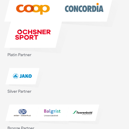
Sponsoren
Platin Partner
Silver Partner
Bronze Partner