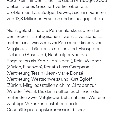
Auch kein Hindernis dürfte das STV-Budget 2006
bieten. Dieses Geschäft verlief ebenfalls
problemlos. Das Budget bewegt sich im Rahmen
von 13,3 Millionen Franken und ist ausgeglichen.
Nicht gelöst sind die Personaldiskussionen für
den neuen – strategischen – Zentralvorstand. Es
fehlen nach wie vor zwei Personen, die aus den
Mitgliedsverbänden zu stellen sind. Hanspeter
Tschopp (Baselland, Nachfolger von Paul
Engelmann als Zentralpräsident), Reini Wagner
(Zürich, Finanzen), Renata Loss Campana
(Vertretung Tessin), Jean-Marie Donzé
(Vertretung Westschweiz) und Kurt Egloff
(Zürich, Mitglied) stellen sich im Oktober zur
(Wieder-)Wahl. Bis dann sollten auch noch die
fehlenden zwei Mitglieder bekannt sein. Weitere
wichtige Vakanzen bestehen bei der
Geschäftsprüfungskommission (bisher