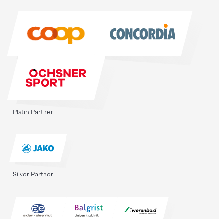
Sponsoren
Platin Partner
Silver Partner