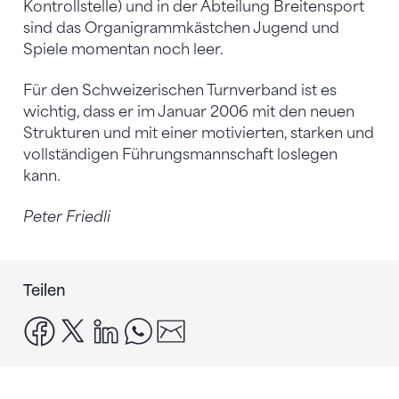
Kontrollstelle) und in der Abteilung Breitensport
sind das Organigrammkästchen Jugend und
Spiele momentan noch leer.
Für den Schweizerischen Turnverband ist es
wichtig, dass er im Januar 2006 mit den neuen
Strukturen und mit einer motivierten, starken und
vollständigen Führungsmannschaft loslegen
kann.
Peter Friedli
Teilen
facebook
x
linkedin
whatsapp
email