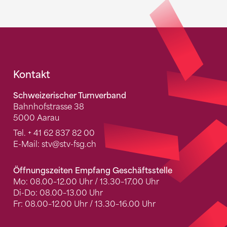
Fusszeile
Kontakt
Schweizerischer Turnverband
Bahnhofstrasse 38
5000 Aarau
Tel.
+ 41 62 837 82 00
E-Mail:
stv
@stv-fsg.ch
Öffnungszeiten Empfang Geschäftsstelle
Mo: 08.00–12.00 Uhr / 13.30–17.00 Uhr
Di-Do: 08.00–13.00 Uhr
Fr: 08.00–12.00 Uhr / 13.30–16.00 Uhr