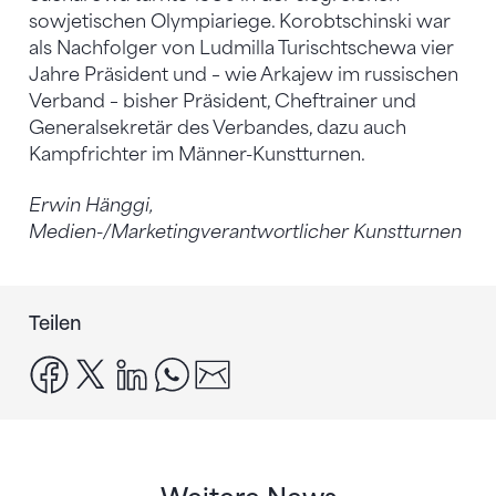
sowjetischen Olympiariege. Korobtschinski war
als Nachfolger von Ludmilla Turischtschewa vier
Jahre Präsident und – wie Arkajew im russischen
Verband – bisher Präsident, Cheftrainer und
Generalsekretär des Verbandes, dazu auch
Kampfrichter im Männer-Kunstturnen.
Erwin Hänggi,
Medien-/Marketingverantwortlicher Kunstturnen
Teilen
facebook
x
linkedin
whatsapp
email