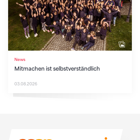
News
Mitmachen ist selbstverständlich
03.08.2026
Sponsoren
Sponsoren