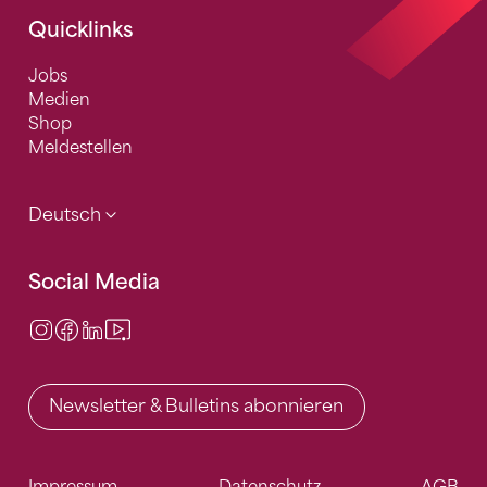
Quicklinks
Jobs
Medien
Shop
Meldestellen
Deutsch
Social Media
Instagram
Facebook
LinkedIn
Video Center
Newsletter & Bulletins abonnieren