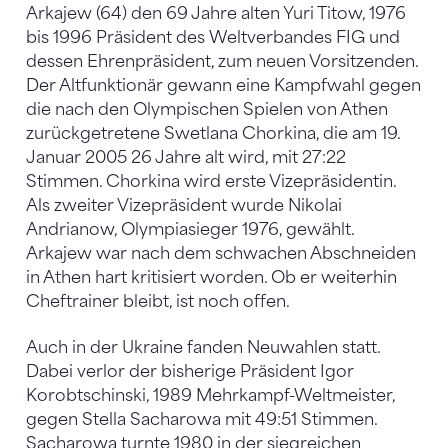
Arkajew (64) den 69 Jahre alten Yuri Titow, 1976
bis 1996 Präsident des Weltverbandes FIG und
dessen Ehrenpräsident, zum neuen Vorsitzenden.
Der Altfunktionär gewann eine Kampfwahl gegen
die nach den Olympischen Spielen von Athen
zurückgetretene Swetlana Chorkina, die am 19.
Januar 2005 26 Jahre alt wird, mit 27:22
Stimmen. Chorkina wird erste Vizepräsidentin.
Als zweiter Vizepräsident wurde Nikolai
Andrianow, Olympiasieger 1976, gewählt.
Arkajew war nach dem schwachen Abschneiden
in Athen hart kritisiert worden. Ob er weiterhin
Cheftrainer bleibt, ist noch offen.
Auch in der Ukraine fanden Neuwahlen statt.
Dabei verlor der bisherige Präsident Igor
Korobtschinski, 1989 Mehrkampf-Weltmeister,
gegen Stella Sacharowa mit 49:51 Stimmen.
Sacharowa turnte 1980 in der siegreichen