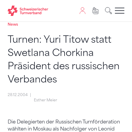
News
Zum Inhalt springen
Zur Sitemap navigieren
Zum Navigieren dieser Seite wird JavaScript benötigt. A
Turnen: Yuri Titow statt
Swetlana Chorkina
Präsident des russischen
Verbandes
28.12.2004
Esther Meier
Die Delegierten der Russischen Turnförderation
wählten in Moskau als Nachfolger von Leonid