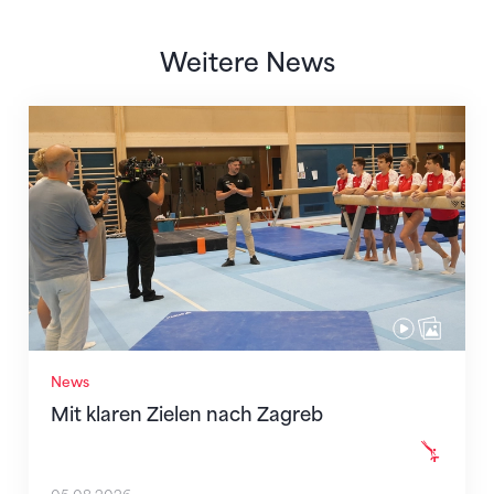
Weitere News
Mit klaren Zielen nach Zagreb
News
Mit klaren Zielen nach Zagreb