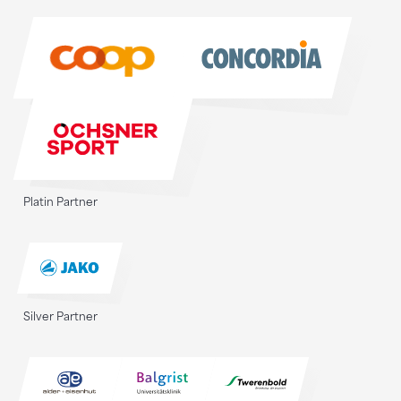
Sponsoren
Platin Partner
Silver Partner