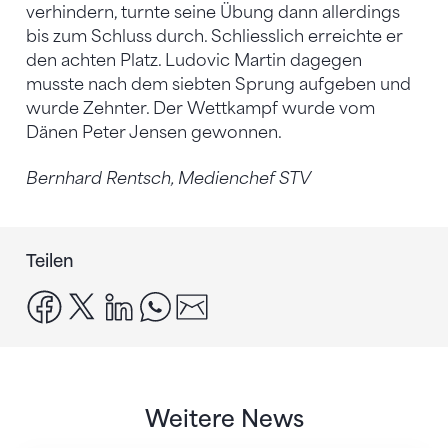
verhindern, turnte seine Übung dann allerdings
bis zum Schluss durch. Schliesslich erreichte er
den achten Platz. Ludovic Martin dagegen
musste nach dem siebten Sprung aufgeben und
wurde Zehnter. Der Wettkampf wurde vom
Dänen Peter Jensen gewonnen.
Bernhard Rentsch, Medienchef STV
Teilen
facebook
x
linkedin
whatsapp
email
Weitere News