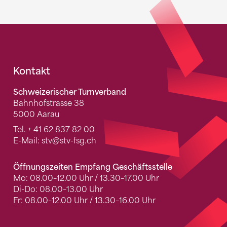
Fusszeile
Kontakt
Schweizerischer Turnverband
Bahnhofstrasse 38
5000 Aarau
Tel.
+ 41 62 837 82 00
E-Mail:
stv
@stv-fsg.ch
Öffnungszeiten Empfang Geschäftsstelle
Mo: 08.00–12.00 Uhr / 13.30–17.00 Uhr
Di-Do: 08.00–13.00 Uhr
Fr: 08.00–12.00 Uhr / 13.30–16.00 Uhr