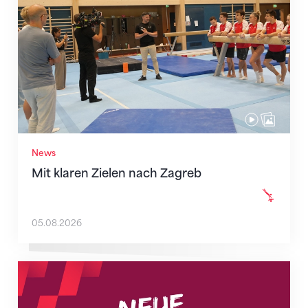
News
Mit klaren Zielen nach Zagreb
05.08.2026
Neue Empfangszeiten ab 1. August 2026