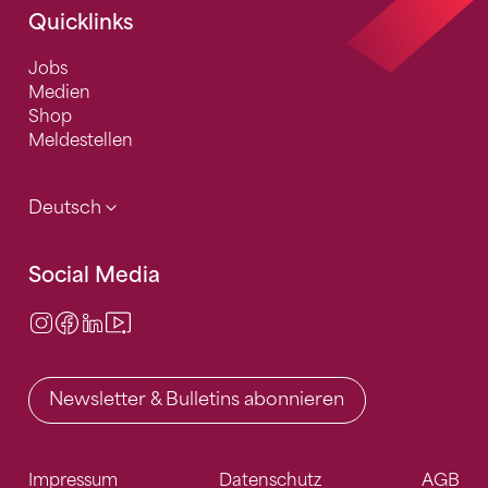
Quicklinks
Jobs
Medien
Shop
Meldestellen
Deutsch
Social Media
Instagram
Facebook
LinkedIn
Video Center
Newsletter & Bulletins abonnieren
Impressum
Datenschutz
AGB