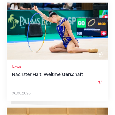
Nächster Halt: Weltmeisterschaft
News
Nächster Halt: Weltmeisterschaft
06.08.2026
Mit klaren Zielen nach Zagreb