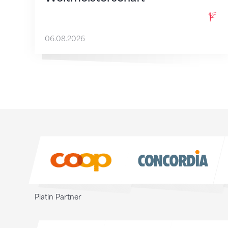
06.08.2026
Sponsoren
Sponsoren
Platin Partner