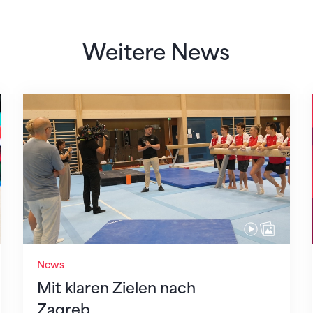
Weitere News
Mit klaren Zielen nach Zagreb
News
Mit klaren Zielen nach
Zagreb