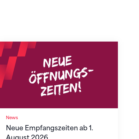
Neue Empfangszeiten ab 1. August 2026
News
Neue Empfangszeiten ab 1.
August 2026