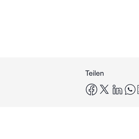
Teilen
facebook
x
linke