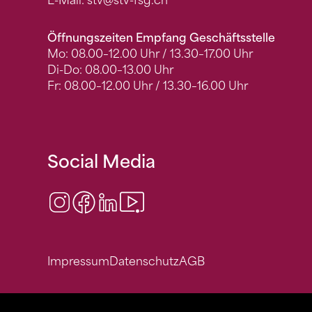
E-Mail:
stv
@stv-fsg.ch
Öffnungszeiten Empfang Geschäftsstelle
Mo: 08.00–12.00 Uhr / 13.30–17.00 Uhr
Di-Do: 08.00–13.00 Uhr
Fr: 08.00–12.00 Uhr / 13.30–16.00 Uhr
Social Media
Instagram
Facebook
LinkedIn
Video Center
Impressum
Datenschutz
AGB