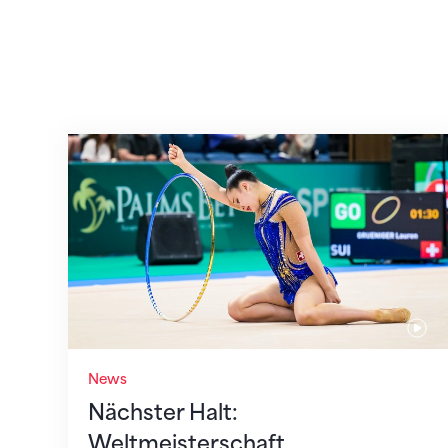
Nächster Halt: Weltmeisterschaft
News
Nächster Halt:
Weltmeisterschaft