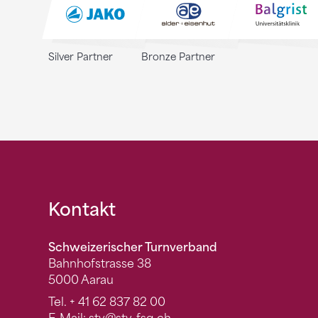
Silver Partner
Bronze Partner
Fusszeile
Kontakt
Schweizerischer Turnverband
Bahnhofstrasse 38
5000 Aarau
Tel.
+ 41 62 837 82 00