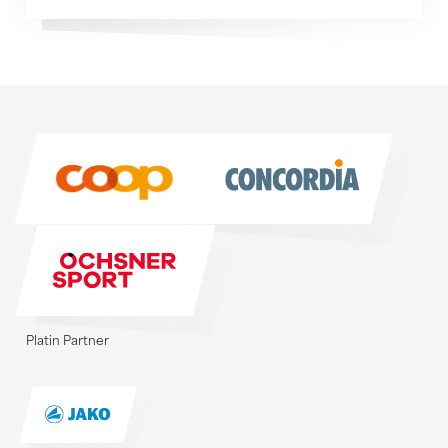
Sponsoren
Sponsoren
Platin Partner