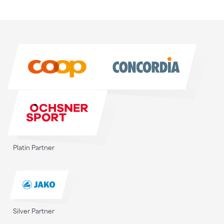
Sponsoren
Sponsoren
Platin Partner
Silver Partner