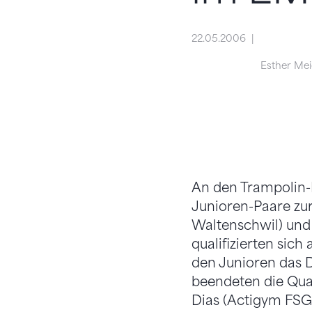
22.05.2006
Esther Mei
An den Trampolin-E
Junioren-Paare zu
Waltenschwil) und 
qualifizierten sich 
den Junioren das D
beendeten die Qual
Dias (Actigym FSG 