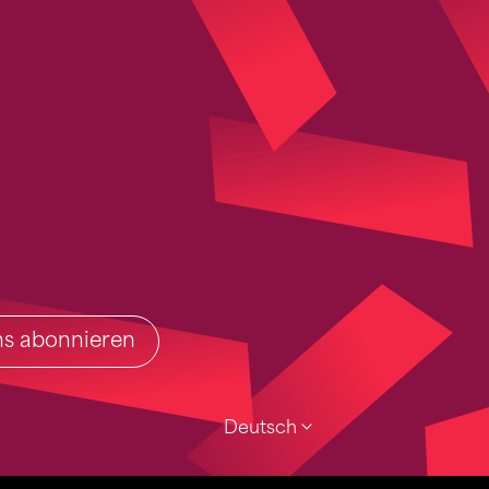
ins abonnieren
Deutsch