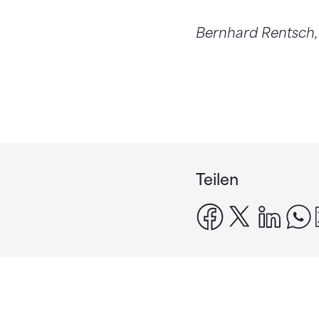
Bernhard Rentsch
Teilen
facebook
x
linke