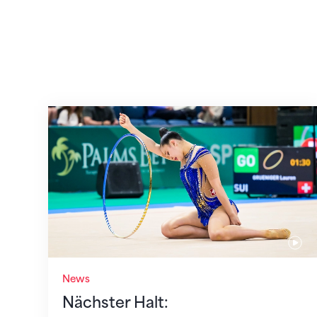
Nächster Halt: Weltmeisterschaft
News
Nächster Halt: