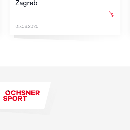
Zagreb
05.08.2026