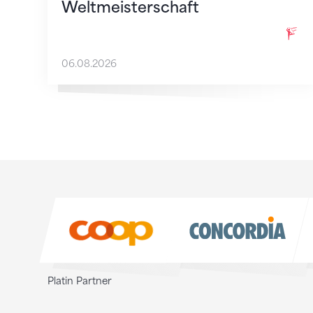
Weltmeisterschaft
06.08.2026
Sponsoren
Sponsoren
Platin Partner