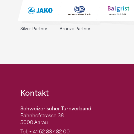
Silver Partner
Bronze Partner
Fusszeile
Kontakt
Schweizerischer Turnverband
Bahnhofstrasse 38
5000 Aarau
Tel.
+ 41 62 837 82 00