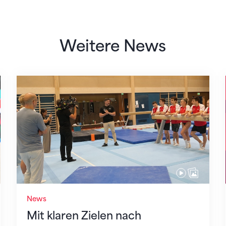
Weitere News
Mit klaren Zielen nach Zagreb
News
Mit klaren Zielen nach