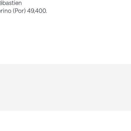
ébastien
ino (Por) 49,400.