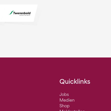
Quicklinks
Jobs
Medien
Shop