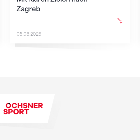
Zagreb
05.08.2026