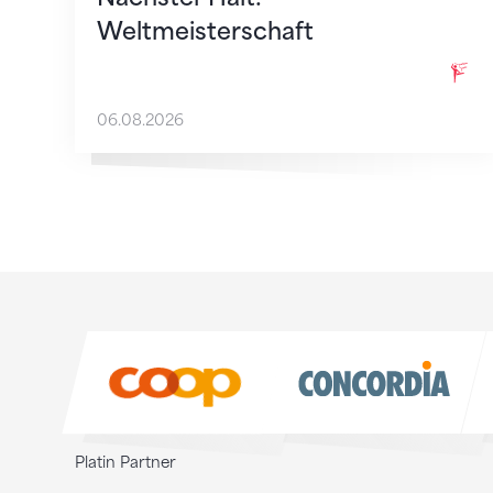
Weltmeisterschaft
06.08.2026
Sponsoren
Sponsoren
Platin Partner