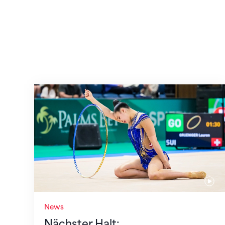
Nächster Halt: Weltmeisterschaft
News
Nächster Halt: