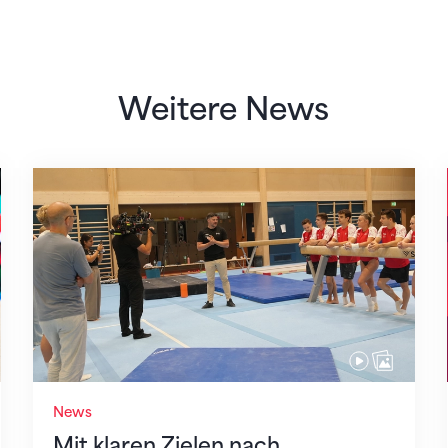
Weitere News
Mit klaren Zielen nach Zagreb
News
Mit klaren Zielen nach