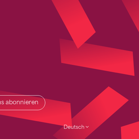
ins abonnieren
Deutsch