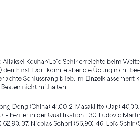
Aliaksei Kouhar/Loïc Schir erreichte beim Weltc
h) den Final. Dort konnte aber die Übung nicht b
der achte Schlussrang blieb. Im Einzelklassement 
Besten nicht mithalten.
ong Dong (China) 41,00. 2. Masaki Ito (Jap) 40,00.
 – Ferner in der Qualifikation : 30. Ludovic Martin
 62,90. 37. Nicolas Schori (56,90). 46. Loïc Schir (S