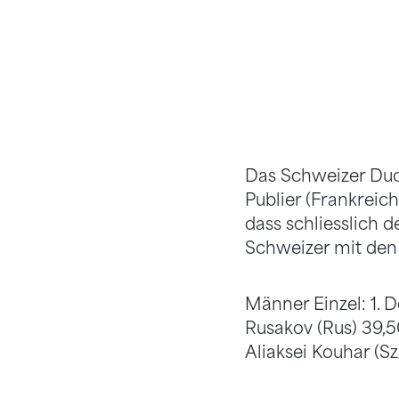
Das Schweizer Duo 
Publier (Frankreic
dass schliesslich 
Schweizer mit den 
Männer Einzel: 1. D
Rusakov (Rus) 39,50.
Aliaksei Kouhar (Sz)