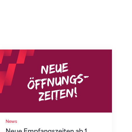
Neue Empfangszeiten ab 1. August 2026
News
Neue Empfangszeiten ab 1.