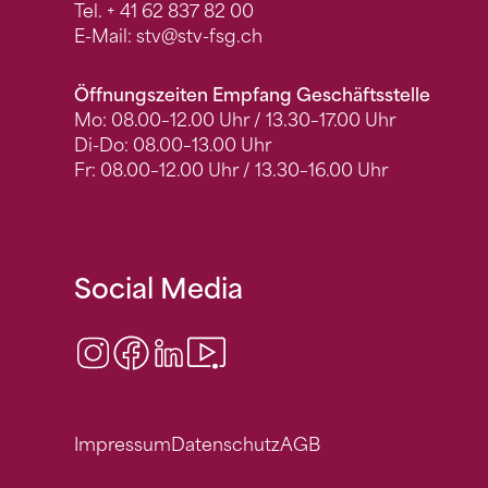
Tel.
+ 41 62 837 82 00
E-Mail:
stv
@stv-fsg.ch
Öffnungszeiten Empfang Geschäftsstelle
Mo: 08.00–12.00 Uhr / 13.30–17.00 Uhr
Di-Do: 08.00–13.00 Uhr
Fr: 08.00–12.00 Uhr / 13.30–16.00 Uhr
Social Media
Instagram
Facebook
LinkedIn
Video Center
Impressum
Datenschutz
AGB