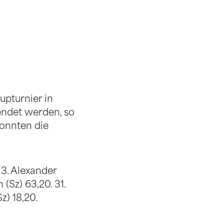
upturnier in
eendet werden, so
konnten die
 3. Alexander
 (Sz) 63,20. 31.
z) 18,20.