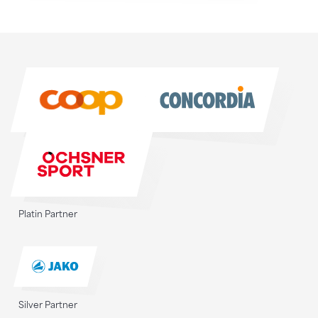
Sponsoren
Sponsoren
Platin Partner
Silver Partner