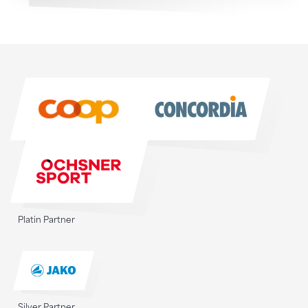
Sponsoren
Sponsoren
Platin Partner
Silver Partner