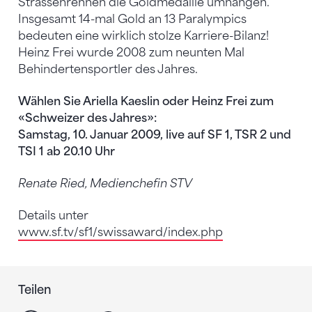
Strassenrennen die Goldmedaille umhängen.
Insgesamt 14-mal Gold an 13 Paralympics
bedeuten eine wirklich stolze Karriere-Bilanz!
Heinz Frei wurde 2008 zum neunten Mal
Behindertensportler des Jahres.
Wählen Sie Ariella Kaeslin oder Heinz Frei zum
«Schweizer des Jahres»:
Samstag, 10. Januar 2009, live auf SF 1, TSR 2 und
TSI 1 ab 20.10 Uhr
Renate Ried, Medienchefin STV
Details unter
www.sf.tv/sf1/swissaward/index.php
Teilen