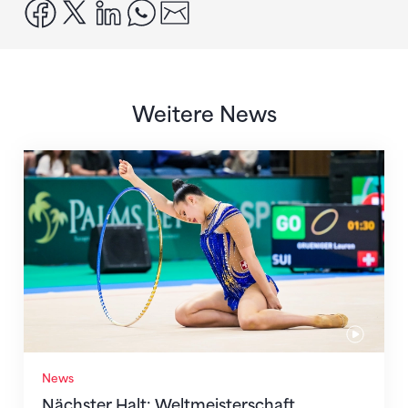
facebook
x
linkedin
whatsapp
email
Weitere News
Nächster Halt: Weltmeisterschaft
News
Nächster Halt: Weltmeisterschaft