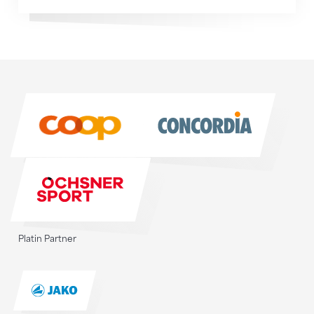
Sponsoren
Sponsoren
Platin Partner