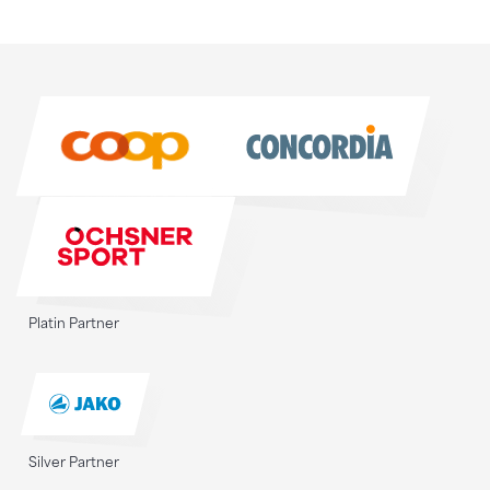
Sponsoren
Sponsoren
Platin Partner
Silver Partner