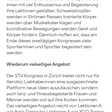
innen mit viel Enthusiasmus und Begeisterung
ihre Lektionen gestalten. Schweisstropfen
werden in Strömen fliessen, trainierte Körper
werden über Muskelkater klagen und
koordinative Bewegungen werden Geist und
Körper fordern. Dennoch hoffen wir, dass am
Ende dieses zweitägigen Kongresses viele
Sportlerinnen und Sportler begeistert sein
werden.
Wiederum vielseitiges Angebot
Der STV Kongress in Zürich bietet nicht nur für
Aerobic-Liebhaberinnen eine ausgezeichnete
Plattform neue Ideen auszutauschen, sondern
auch tanz- und fitnessbegeisterte Frauen und
Männer werden voll auf ihre Kosten kommen.
Das vielseitiges Angebot reicht von Lektionen A
wie Aero Dance bis Lektionen X wie XCO-Trainer.