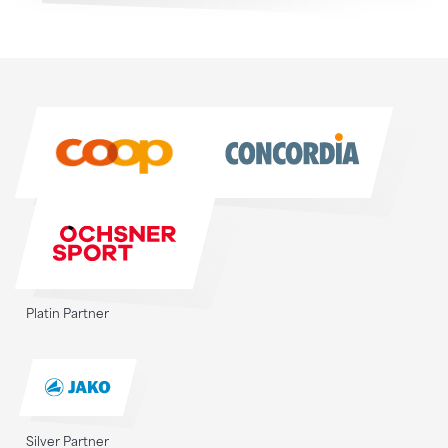
Sponsoren
Sponsoren
Platin Partner
Silver Partner