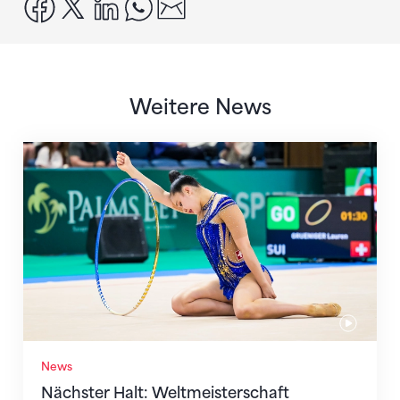
facebook
x
linkedin
whatsapp
email
Weitere News
Nächster Halt: Weltmeisterschaft
News
Nächster Halt: Weltmeisterschaft