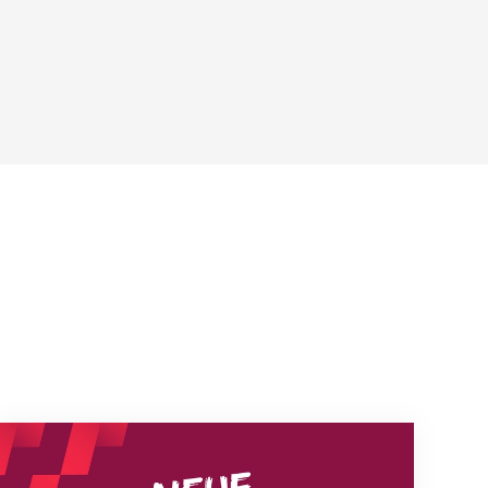
Neue Empfangszeiten ab 1. August 2026