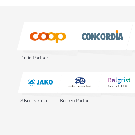
Sponsoren
Sponsoren
Platin Partner
Silver Partner
Bronze Partner