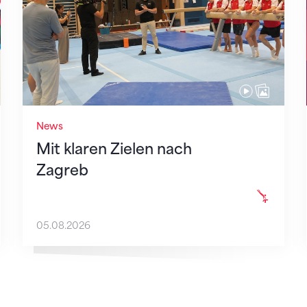
News
Mit klaren Zielen nach
Zagreb
05.08.2026