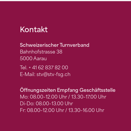
Fusszeile
Kontakt
Schweizerischer Turnverband
Bahnhofstrasse 38
5000 Aarau
Tel.
+ 41 62 837 82 00
E-Mail:
stv
@stv-fsg.ch
Öffnungszeiten Empfang Geschäftsstelle
Mo: 08.00–12.00 Uhr / 13.30–17.00 Uhr
Di-Do: 08.00–13.00 Uhr
Fr: 08.00–12.00 Uhr / 13.30–16.00 Uhr