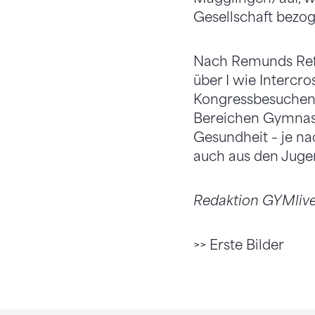
Gesellschaft bezo
Nach Remunds Refe
über I wie Intercr
Kongressbesuchend
Bereichen Gymnasti
Gesundheit – je na
auch aus den Jugen
Redaktion GYMlive:
>> Erste Bilder