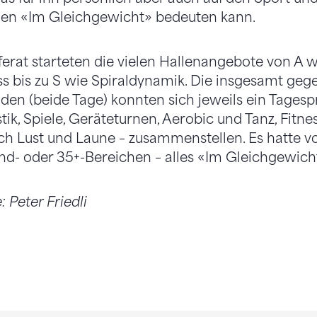
gen «Im Gleichgewicht» bedeuten kann.
rat starteten die vielen Hallenangebote von A 
oss bis zu S wie Spiraldynamik. Die insgesamt ge
en (beide Tage) konnten sich jeweils ein Tage
k, Spiele, Geräteturnen, Aerobic und Tanz, Fitnes
ch Lust und Laune – zusammenstellen. Es hatte v
d- oder 35+-Bereichen – alles «Im Gleichgewich
 Peter Friedli