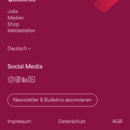
Jobs
Medien
Shop
Meldestellen
Deutsch
Social Media
Instagram
Facebook
LinkedIn
Video Center
Newsletter & Bulletins abonnieren
Impressum
Datenschutz
AGB