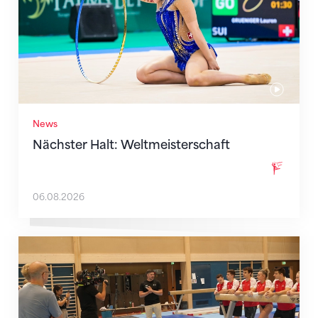
News
Nächster Halt: Weltmeisterschaft
06.08.2026
Mit klaren Zielen nach Zagreb