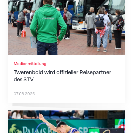
Medienmitteilung
Twerenbold wird offizieller Reisepartner
des STV
07.08.2026
Nächster Halt: Weltmeisterschaft