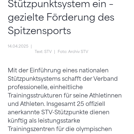
Stützpunktsystem ein –
gezielte Förderung des
Spitzensports
14.04.2025
Text: STV
Foto: Archiv STV
Mit der Einführung eines nationalen
Stützpunktsystems schafft der Verband
professionelle, einheitliche
Trainingsstrukturen für seine Athletinnen
und Athleten. Insgesamt 25 offiziell
anerkannte STV-Stützpunkte dienen
künftig als leistungsstarke
Trainingszentren für die olympischen