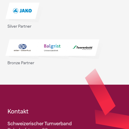
Silver Partner
Bronze Partner
Fusszeile
Kontakt
Schweizerischer Turnverband