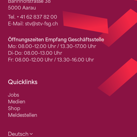
Bahnhofstrasse 38
5000 Aarau
Tel.
+ 41 62 837 82 00
E-Mail:
stv
@stv-fsg.ch
Öffnungszeiten Empfang Geschäftsstelle
Mo: 08.00–12.00 Uhr / 13.30–17.00 Uhr
Di-Do: 08.00–13.00 Uhr
Fr: 08.00–12.00 Uhr / 13.30–16.00 Uhr
Quicklinks
Jobs
Medien
Shop
Meldestellen
Deutsch