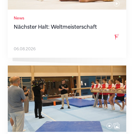
News
Nächster Halt: Weltmeisterschaft
06.08.2026
Mit klaren Zielen nach Zagreb