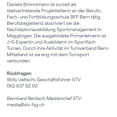
Daniela Brönnimann ist zurzeit als
stellvertretende Projektleiterin an der Berufs-,
Fach- und Fortbildungsschule BFF Bern tätig.
Berufsbegleitend absolviert sie die
Nachdiplomausbildung Sportmanagement in
Magglingen. Die ausgebildete Primarlehrerin ist
J+S-Expertin und Ausbilderin im Sportfach
Turnen. Durch ihre Aktivität im Turnverband Bern-
Mittelland ist sie eng mit dem Turnsport
verbunden.
Rückfragen:
Willy Ueltschi, Geschäftsführer STV
062 837 82 00
Bernhard Rentsch, Medienchef STV
media@stv-fsg.ch