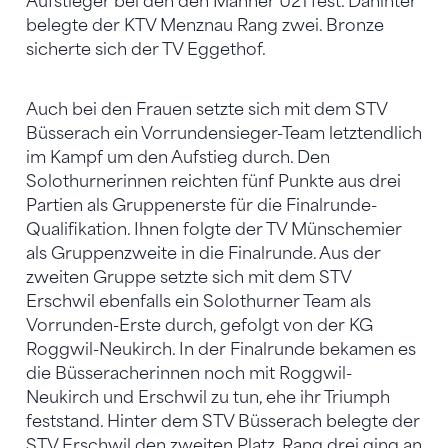
Aufstieger bei den den Männer U21 fest. Dahinter
belegte der KTV Menznau Rang zwei. Bronze
sicherte sich der TV Eggethof.
Auch bei den Frauen setzte sich mit dem STV
Büsserach ein Vorrundensieger-Team letztendlich
im Kampf um den Aufstieg durch. Den
Solothurnerinnen reichten fünf Punkte aus drei
Partien als Gruppenerste für die Finalrunde-
Qualifikation. Ihnen folgte der TV Münschemier
als Gruppenzweite in die Finalrunde. Aus der
zweiten Gruppe setzte sich mit dem STV
Erschwil ebenfalls ein Solothurner Team als
Vorrunden-Erste durch, gefolgt von der KG
Roggwil-Neukirch. In der Finalrunde bekamen es
die Büsseracherinnen noch mit Roggwil-
Neukirch und Erschwil zu tun, ehe ihr Triumph
feststand. Hinter dem STV Büsserach belegte der
STV Erschwil den zweiten Platz. Rang drei ging an