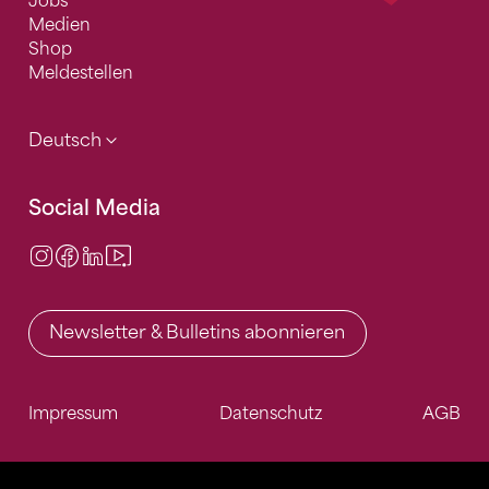
Jobs
Medien
Shop
Meldestellen
Deutsch
Social Media
Instagram
Facebook
LinkedIn
Video Center
Newsletter & Bulletins abonnieren
Impressum
Datenschutz
AGB