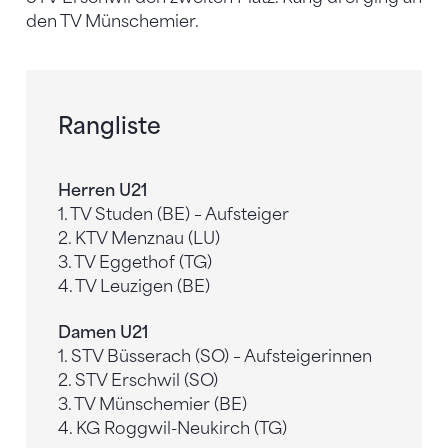
den TV Münschemier.
Rangliste
Herren U21
1. TV Studen (BE) – Aufsteiger
2. KTV Menznau (LU)
3. TV Eggethof (TG)
4. TV Leuzigen (BE)
Damen U21
1. STV Büsserach (SO) – Aufsteigerinnen
2. STV Erschwil (SO)
3. TV Münschemier (BE)
4. KG Roggwil-Neukirch (TG)