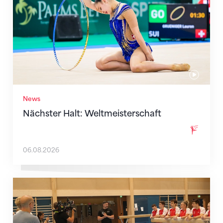
News
Nächster Halt: Weltmeisterschaft
06.08.2026
Mit klaren Zielen nach Zagreb