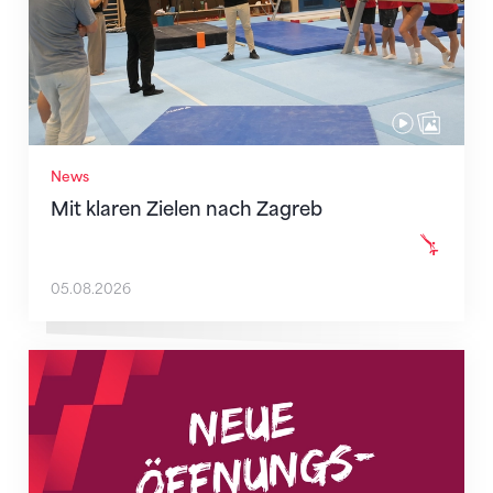
News
Mit klaren Zielen nach Zagreb
05.08.2026
Neue Empfangszeiten ab 1. August 2026