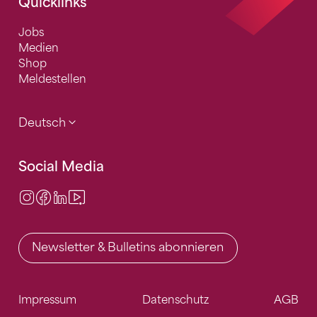
Quicklinks
Jobs
Medien
Shop
Meldestellen
Deutsch
Social Media
Instagram
Facebook
LinkedIn
Video Center
Newsletter & Bulletins abonnieren
Impressum
Datenschutz
AGB