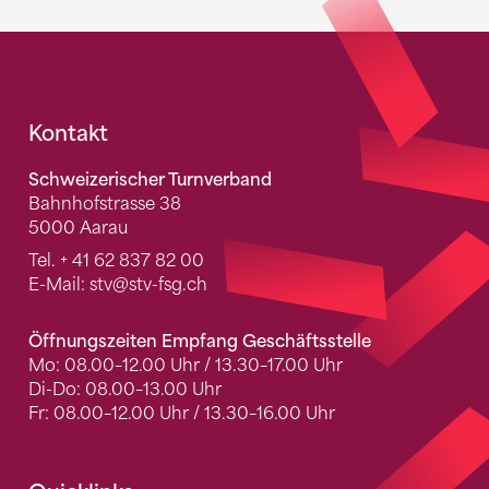
Fusszeile
Kontakt
Schweizerischer Turnverband
Bahnhofstrasse 38
5000 Aarau
Tel.
+ 41 62 837 82 00
E-Mail:
stv
@stv-fsg.ch
Öffnungszeiten Empfang Geschäftsstelle
Mo: 08.00–12.00 Uhr / 13.30–17.00 Uhr
Di-Do: 08.00–13.00 Uhr
Fr: 08.00–12.00 Uhr / 13.30–16.00 Uhr