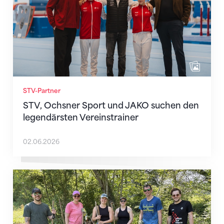
STV-Partner
STV, Ochsner Sport und JAKO suchen den
legendärsten Vereinstrainer
02.06.2026
«Tag der guten Tat»: Die STV-Geschäftsstelle packt m