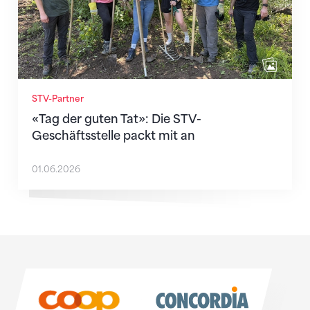
STV-Partner
«Tag der guten Tat»: Die STV-
Geschäftsstelle packt mit an
01.06.2026
Sponsoren
Sponsoren