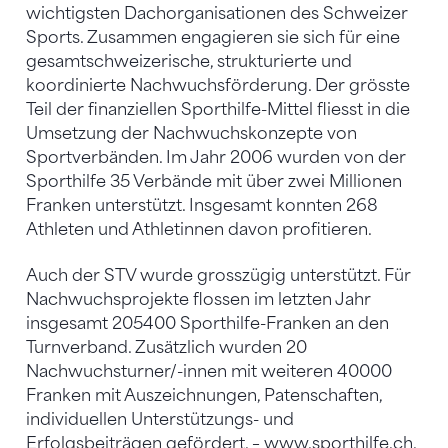
wichtigsten Dachorganisationen des Schweizer
Sports. Zusammen engagieren sie sich für eine
gesamtschweizerische, strukturierte und
koordinierte Nachwuchsförderung. Der grösste
Teil der finanziellen Sporthilfe-Mittel fliesst in die
Umsetzung der Nachwuchskonzepte von
Sportverbänden. Im Jahr 2006 wurden von der
Sporthilfe 35 Verbände mit über zwei Millionen
Franken unterstützt. Insgesamt konnten 268
Athleten und Athletinnen davon profitieren.
Auch der STV wurde grosszügig unterstützt. Für
Nachwuchsprojekte flossen im letzten Jahr
insgesamt 205400 Sporthilfe-Franken an den
Turnverband. Zusätzlich wurden 20
Nachwuchsturner/-innen mit weiteren 40000
Franken mit Auszeichnungen, Patenschaften,
individuellen Unterstützungs- und
Erfolgsbeiträgen gefördert. –
www.sporthilfe.ch.