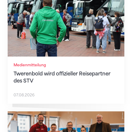
Medienmitteilung
Twerenbold wird offizieller Reisepartner
des STV
07.08.2026
STV, Ochsner Sport und JAKO suchen den legendärst