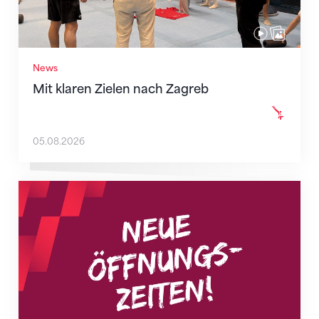
News
Mit klaren Zielen nach Zagreb
05.08.2026
Neue Empfangszeiten ab 1. August 2026