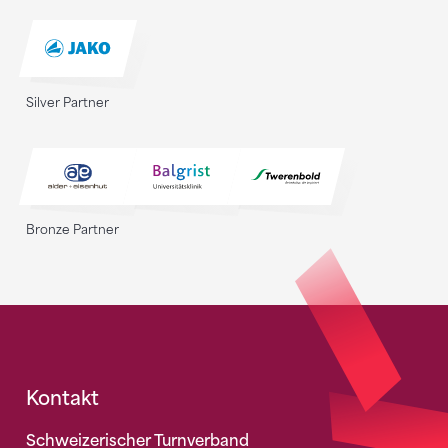
Silver Partner
Bronze Partner
Fusszeile
Kontakt
Schweizerischer Turnverband