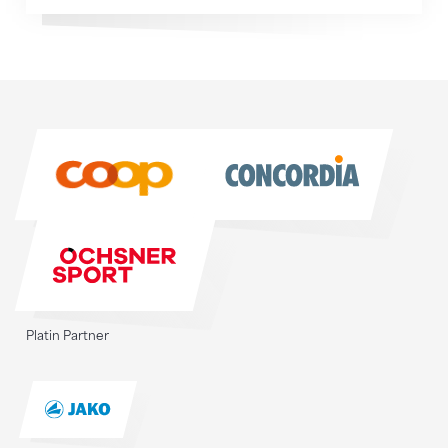
Sponsoren
Sponsoren
Platin Partner