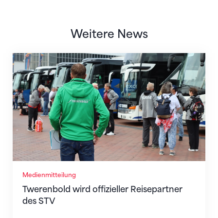
Weitere News
Twerenbold wird offizieller Reisepartner des STV
Medienmitteilung
Twerenbold wird offizieller Reisepartner
des STV