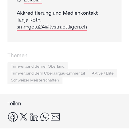
Akkreditierung und Medienkontakt
Tanja Roth,
smmgetu24@tvstraettligen.ch
Themen
Turnverband Berner Oberland
Turnverband Bern Oberaargau-Emmental
Aktive / Elite
Schweizer Meisterschaften
Teilen
facebook
x
linkedin
whatsapp
email