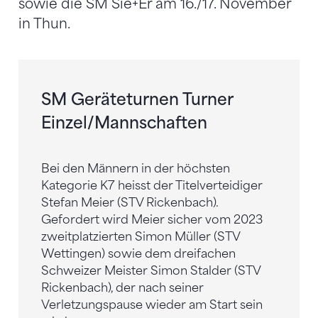
sowie die SM Sie+Er am 16./17. November
in Thun.
SM Geräteturnen Turner
Einzel/Mannschaften
Bei den Männern in der höchsten
Kategorie K7 heisst der Titelverteidiger
Stefan Meier (STV Rickenbach).
Gefordert wird Meier sicher vom 2023
zweitplatzierten Simon Müller (STV
Wettingen) sowie dem dreifachen
Schweizer Meister Simon Stalder (STV
Rickenbach), der nach seiner
Verletzungspause wieder am Start sein