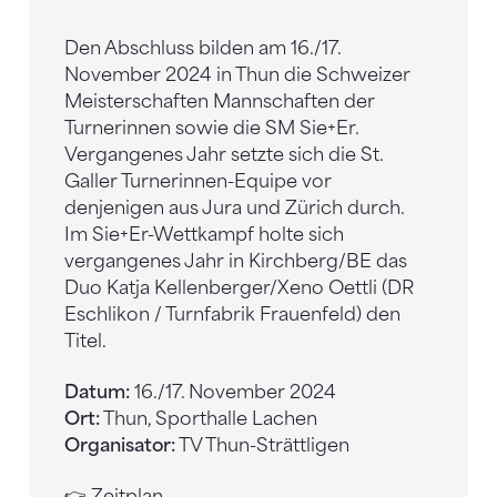
Den Abschluss bilden am 16./17.
November 2024 in Thun die Schweizer
Meisterschaften Mannschaften der
Turnerinnen sowie die SM Sie+Er.
Vergangenes Jahr setzte sich die St.
Galler Turnerinnen-Equipe vor
denjenigen aus Jura und Zürich durch.
Im Sie+Er-Wettkampf holte sich
vergangenes Jahr in Kirchberg/BE das
Duo Katja Kellenberger/Xeno Oettli (DR
Eschlikon / Turnfabrik Frauenfeld) den
Titel.
Datum:
16./17. November 2024
Ort:
Thun, Sporthalle Lachen
Organisator:
TV Thun-Strättligen
👉
Zeitplan