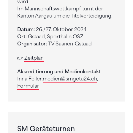
wird.
Im Mannschaftswettkampf turnt der
Kanton Aargau um die Titelverteidigung.
Datum:
26./27. Oktober 2024
Ort:
Gstaad, Sporthalle OSZ
Organisator:
TV Saanen-Gstaad
👉
Zeitplan
Akkreditierung und Medienkontakt
Inna Feller,
medien
@smgetu24.ch
,
Formular
SM Geräteturnen