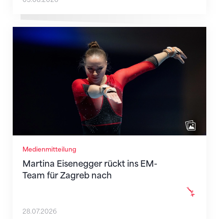
Martina Eisenegger rückt ins EM-Team für Zagreb n
Medienmitteilung
Martina Eisenegger rückt ins EM-
Team für Zagreb nach
28.07.2026