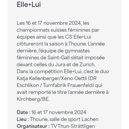
Elle+Lui
Les 16 et 17 novembre 2024, les
championnats suisses féminines par
équipes ainsi que les CS Elle+Lui
clôtureront la saison à Thoune. L'année
dernière, l'équipe de gymnastes
féminines de Saint-Gall s'était imposée
devant celles du Jura et de Zurich.
Dans la compétition Elle+Lui, c'est le duo
Katja Kellenberger/Xeno Oettli (DR
Eschlikon / Turnfabrik Frauenfeld) qui
avait remporté le titre l'année dernière à
Kirchberg/BE.
Date :
16 et 17 novembre 2024
Lieu :
Thoune, salle de sport Lachen
Organisateur :
TV Thun-Strättligen