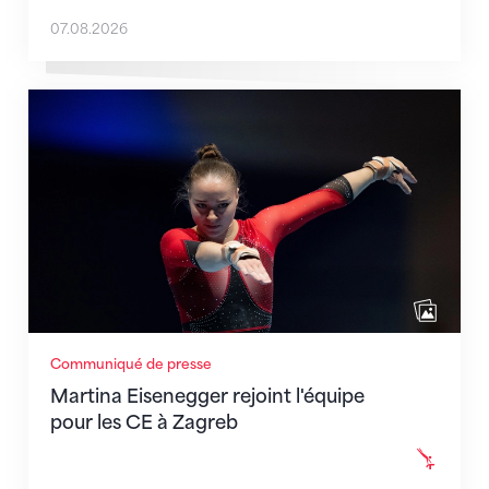
07.08.2026
Martina Eisenegger rejoint l'équipe pour les CE à Za
Communiqué de presse
Martina Eisenegger rejoint l'équipe
pour les CE à Zagreb