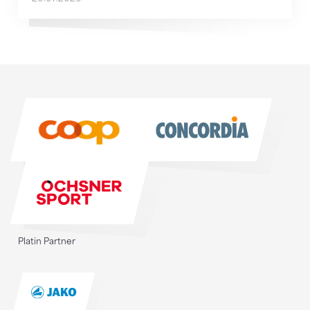
Sponsoren
Sponsoren
Platin Partner