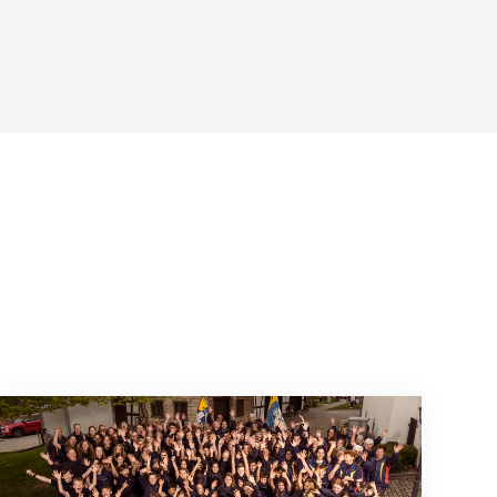
Wenn Mitmachen selbstverständlich ist