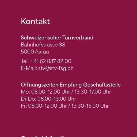
Fusszeile
Kontakt
Schweizerischer Turnverband
Bahnhofstrasse 38
5000 Aarau
Tel.
+ 41 62 837 82 00
E-Mail:
stv
@stv-fsg.ch
Öffnungszeiten Empfang Geschäftsstelle
Mo: 08.00–12.00 Uhr / 13.30–17.00 Uhr
Di-Do: 08.00–13.00 Uhr
Fr: 08.00–12.00 Uhr / 13.30–16.00 Uhr