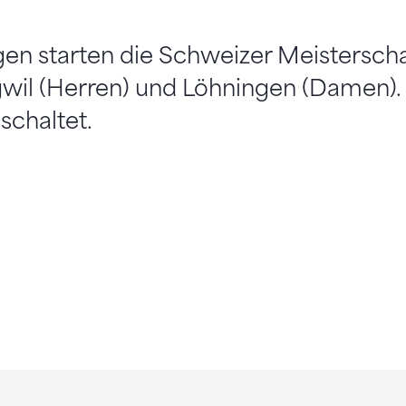
en starten die Schweizer Meisterschaf
wil (Herren) und Löhningen (Damen). 
schaltet.