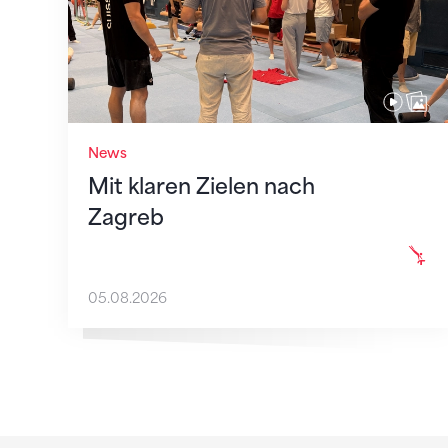
News
Mit klaren Zielen nach
Zagreb
05.08.2026