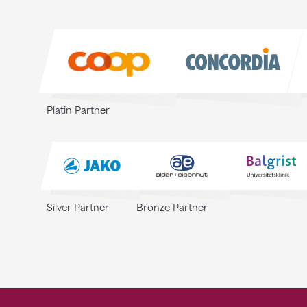
Sponsoren
Sponsoren
Platin Partner
Silver Partner
Bronze Partner