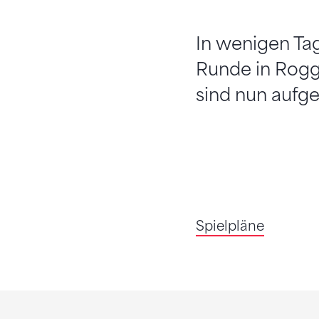
In wenigen Tag
Runde in Rogg
sind nun aufge
Spielpläne