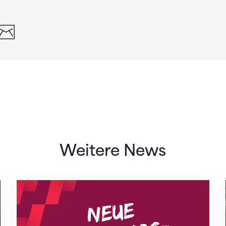
din
whatsapp
email
Weitere News
Neue Empfangszeiten ab 1. August 2026