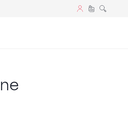
aScript nutzen.
ine