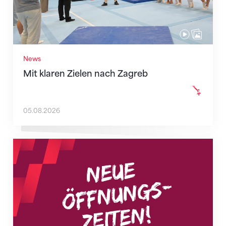
News
Mit klaren Zielen nach Zagreb
05.08.2026
Neue Empfangszeiten ab 1. August 2026