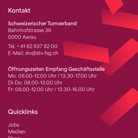
Fusszeile
Kontakt
Schweizerischer Turnverband
Bahnhofstrasse 38
5000 Aarau
Tel.
+ 41 62 837 82 00
E-Mail:
stv
@stv-fsg.ch
Öffnungszeiten Empfang Geschäftsstelle
Mo: 08.00–12.00 Uhr / 13.30–17.00 Uhr
Di-Do: 08.00–13.00 Uhr
Fr: 08.00–12.00 Uhr / 13.30–16.00 Uhr
Quicklinks
Jobs
Medien