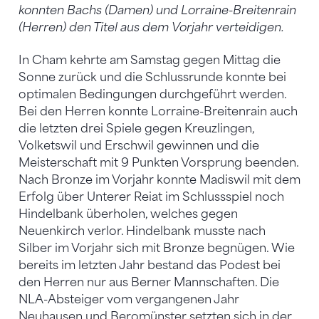
konnten Bachs (Damen) und Lorraine-Breitenrain
(Herren) den Titel aus dem Vorjahr verteidigen.
In Cham kehrte am Samstag gegen Mittag die
Sonne zurück und die Schlussrunde konnte bei
optimalen Bedingungen durchgeführt werden.
Bei den Herren konnte Lorraine-Breitenrain auch
die letzten drei Spiele gegen Kreuzlingen,
Volketswil und Erschwil gewinnen und die
Meisterschaft mit 9 Punkten Vorsprung beenden.
Nach Bronze im Vorjahr konnte Madiswil mit dem
Erfolg über Unterer Reiat im Schlussspiel noch
Hindelbank überholen, welches gegen
Neuenkirch verlor. Hindelbank musste nach
Silber im Vorjahr sich mit Bronze begnügen. Wie
bereits im letzten Jahr bestand das Podest bei
den Herren nur aus Berner Mannschaften. Die
NLA-Absteiger vom vergangenen Jahr
Neuhausen und Beromünster setzten sich in der