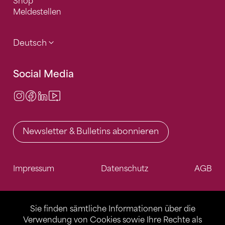
Shop
Meldestellen
Deutsch
Social Media
Instagram
Facebook
LinkedIn
Video Center
Newsletter & Bulletins abonnieren
Impressum
Datenschutz
AGB
Sie finden sämtliche Informationen über die
Verwendung von Cookies sowie Ihre Rechte als