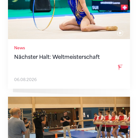
News
Nächster Halt: Weltmeisterschaft
06.08.2026
Mit klaren Zielen nach Zagreb