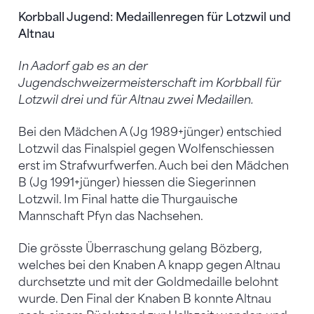
Korbball Jugend: Medaillenregen für Lotzwil und
Altnau
In Aadorf gab es an der
Jugendschweizermeisterschaft im Korbball für
Lotzwil drei und für Altnau zwei Medaillen.
Bei den Mädchen A (Jg 1989+jünger) entschied
Lotzwil das Finalspiel gegen Wolfenschiessen
erst im Strafwurfwerfen. Auch bei den Mädchen
B (Jg 1991+jünger) hiessen die Siegerinnen
Lotzwil. Im Final hatte die Thurgauische
Mannschaft Pfyn das Nachsehen.
Die grösste Überraschung gelang Bözberg,
welches bei den Knaben A knapp gegen Altnau
durchsetzte und mit der Goldmedaille belohnt
wurde. Den Final der Knaben B konnte Altnau