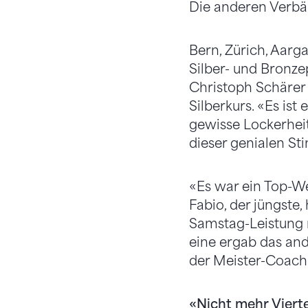
Die anderen Verbän
Bern, Zürich, Aarga
Silber- und Bronze
Christoph Schärer (
Silberkurs. «Es ist
gewisse Lockerheit
dieser genialen S
«Es war ein Top-We
Fabio, der jüngste,
Samstag-Leistung r
eine ergab das and
der Meister-Coach
«Nicht mehr Viert