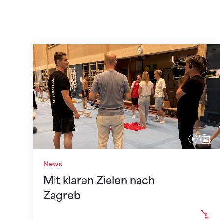
Mit klaren Zielen nach Zagreb
News
Mit klaren Zielen nach
Zagreb