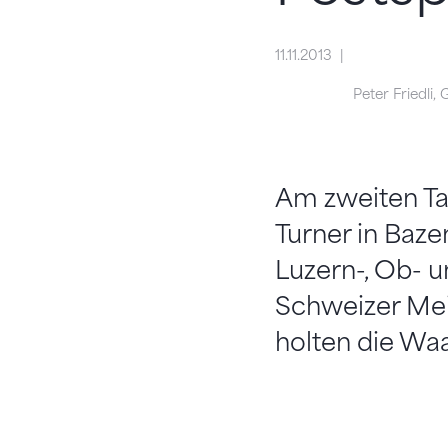
11.11.2013
Peter Friedli,
Am zweiten Ta
Turner in Baze
Luzern-, Ob- 
Schweizer Meis
holten die Waa