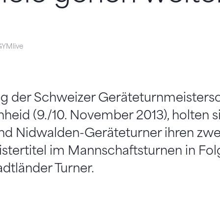
 GYMlive
g der Schweizer Geräteturnmeistersc
nheid (9./10. November 2013), holten s
und Nidwalden-Geräteturner ihren zwe
tertitel im Mannschaftsturnen in Fol
dtländer Turner.