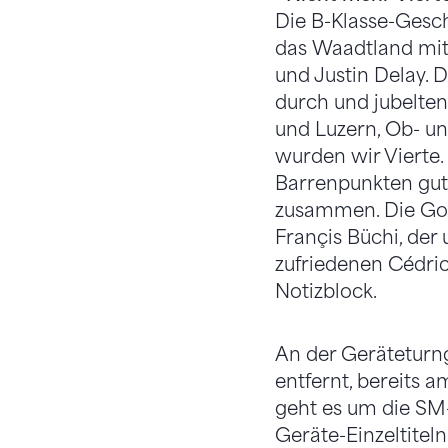
Die B-Klasse-Geschi
das Waadtland mit
und Justin Delay. D
durch und jubelten
und Luzern, Ob- un
wurden wir Vierte. 
Barrenpunkten gut,
zusammen. Die Gol
Françis Büchi, der
zufriedenen Cédri
Notizblock.
An der Geräteturng
entfernt, bereits 
geht es um die SM-
Geräte-Einzeltitel