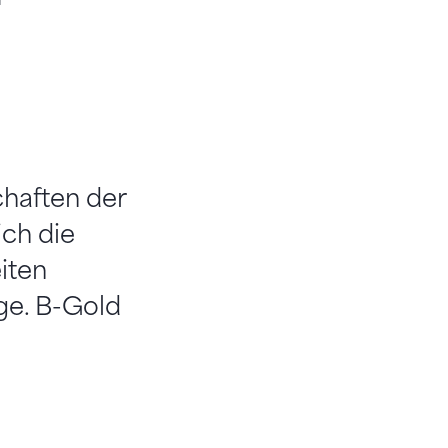
haften der
ich die
iten
ge. B-Gold