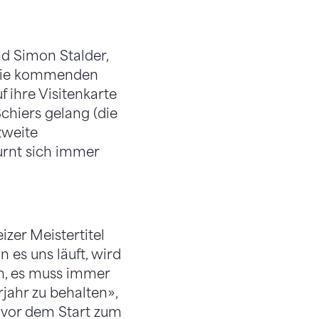
d Simon Stalder,
r die kommenden
 ihre Visitenkarte
chiers gelang (die
zweite
rnt sich immer
zer Meistertitel
 es uns läuft, wird
en, es muss immer
rjahr zu behalten»,
 vor dem Start zum