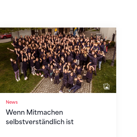
Wenn Mitmachen selbstverständlich ist
News
Wenn Mitmachen
selbstverständlich ist