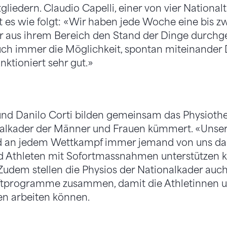
tgliedern. Claudio Capelli, einer von vier National
 es wie folgt: «Wir haben jede Woche eine bis z
der aus ihrem Bereich den Stand der Dinge durch
auch immer die Möglichkeit, spontan miteinander 
nktioniert sehr gut.»
und Danilo Corti bilden gemeinsam das Physiothe
alkader der Männer und Frauen kümmert. «Unser Zi
d an jedem Wettkampf immer jemand von uns dabe
d Athleten mit Sofortmassnahmen unterstützen k
Zudem stellen die Physios der Nationalkader auch 
aftprogramme zusammen, damit die Athletinnen un
n arbeiten können.