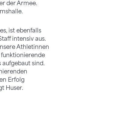
r der Armee.
mshalle.
, ist ebenfalls
aff intensiv aus.
nsere Athletinnen
 funktionierende
s aufgebaut sind.
onierenden
en Erfolg
gt Huser.