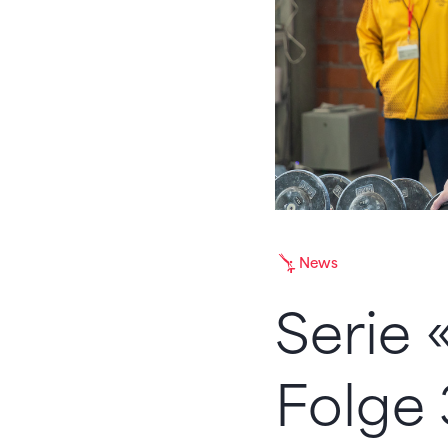
News
Serie 
Folge 