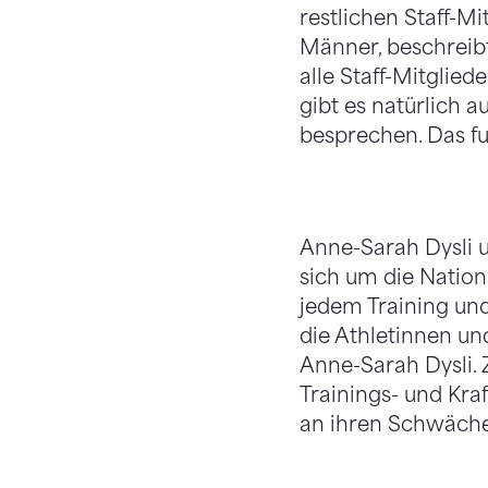
restlichen Staff-Mi
Männer, beschreibt
alle Staff-Mitglie
gibt es natürlich 
besprechen. Das fu
Anne-Sarah Dysli 
sich um die Nation
jedem Training un
die Athletinnen un
Anne-Sarah Dysli. 
Trainings- und Kr
an ihren Schwäche