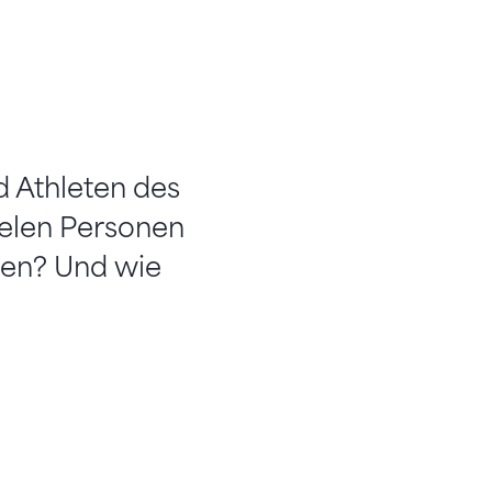
d Athleten des
ielen Personen
men? Und wie