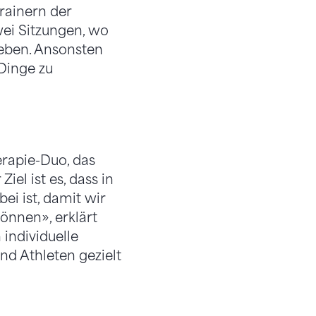
trainern der
wei Sitzungen, wo
geben. Ansonsten
Dinge zu
rapie-Duo, das
el ist es, dass in
i ist, damit wir
önnen», erklärt
individuelle
d Athleten gezielt