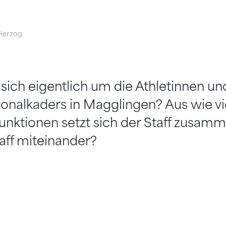
Herzog
ich eigentlich um die Athletinnen un
ionalkaders in Magglingen? Aus wie v
unktionen setzt sich der Staff zusam
taff miteinander?