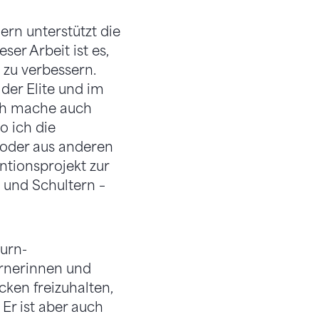
ern unterstützt die
ser Arbeit ist es,
 zu verbessern.
der Elite und im
ch mache auch
o ich die
 oder aus anderen
ntionsprojekt zur
 und Schultern –
urn-
urnerinnen und
ken freizuhalten,
Er ist aber auch