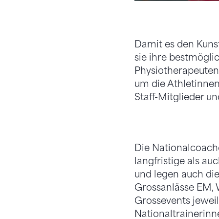
Damit es den Kunst
sie ihre bestmögli
Physiotherapeuten
um die Athletinnen
Staff-Mitglieder un
Die Nationalcoach
langfristige als au
und legen auch die 
Grossanlässe EM, W
Grossevents jeweil
Nationaltrainerinn