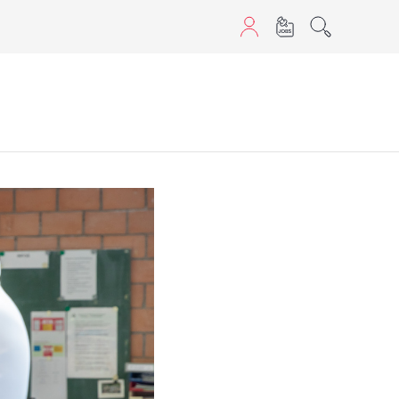
aScript nutzen.