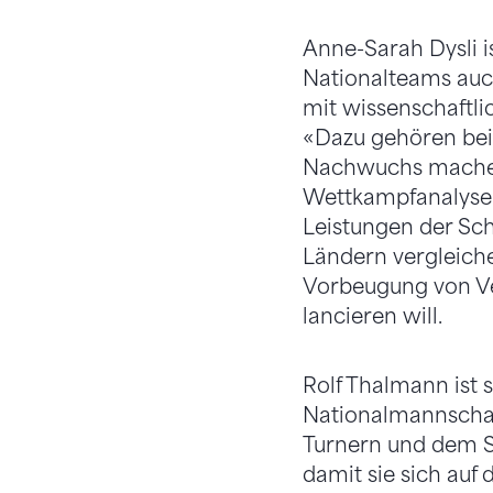
Anne-Sarah Dysli is
Nationalteams auch 
mit wissenschaftli
«Dazu gehören beis
Nachwuchs machen 
Wettkampfanalysen 
Leistungen der Sch
Ländern vergleiche
Vorbeugung von Ve
lancieren will.
Rolf Thalmann ist
Nationalmannschaft
Turnern und dem St
damit sie sich auf