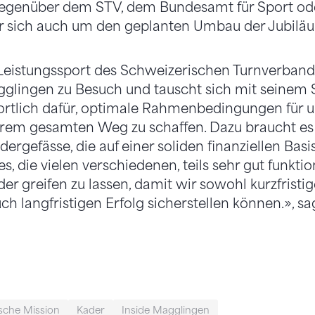
genüber dem STV, dem Bundesamt für Sport ode
sich auch um den geplanten Umbau der Jubiläu
Leistungssport des Schweizerischen Turnverbandes
glingen zu Besuch und tauscht sich mit seinem St
ortlich dafür, optimale Rahmenbedingungen für u
hrem gesamten Weg zu schaffen. Dazu braucht es
ergefässe, die auf einer soliden finanziellen Basi
s, die vielen verschiedenen, teils sehr gut funkti
r greifen zu lassen, damit wir sowohl kurzfristig
h langfristigen Erfolg sicherstellen können.», sa
sche Mission
Kader
Inside Magglingen