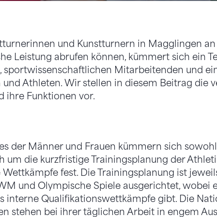
turnerinnen und Kunstturnern in Magglingen an 
che Leistung abrufen können, kümmert sich ein T
, sportwissenschaftlichen Mitarbeitenden und
 und Athleten. Wir stellen in diesem Beitrag die
d ihre Funktionen vor.
es der Männer und Frauen kümmern sich sowohl
ch um die kurzfristige Trainingsplanung der Athle
Wettkämpfe fest. Die Trainingsplanung ist jeweils
M und Olympische Spiele ausgerichtet, wobei es
s interne Qualifikationswettkämpfe gibt. Die Nati
en stehen bei ihrer täglichen Arbeit in engem Au