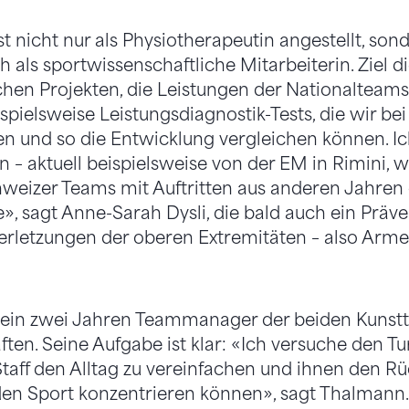
t nicht nur als Physiotherapeutin angestellt, sond
als sportwissenschaftliche Mitarbeiterin. Ziel die
chen Projekten, die Leistungen der Nationalteams
pielsweise Leistungsdiagnostik-Tests, die wir bei 
und so die Entwicklung vergleichen können. I
– aktuell beispielsweise von der EM in Rimini, w
weizer Teams mit Auftritten aus anderen Jahren
», sagt Anne-Sarah Dysli, die bald auch ein Präve
rletzungen der oberen Extremitäten – also Arme
 sein zwei Jahren Teammanager der beiden Kunstt
en. Seine Aufgabe ist klar: «Ich versuche den T
aff den Alltag zu vereinfachen und ihnen den Rüc
 den Sport konzentrieren können», sagt Thalmann. 