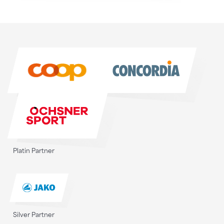
Sponsoren
Sponsoren
Platin Partner
Silver Partner