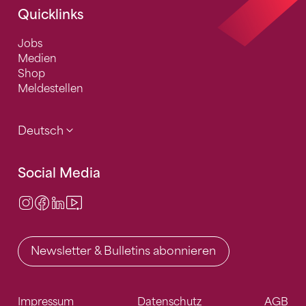
Quicklinks
Jobs
Medien
Shop
Meldestellen
Deutsch
Social Media
Instagram
Facebook
LinkedIn
Video Center
Newsletter & Bulletins abonnieren
Impressum
Datenschutz
AGB