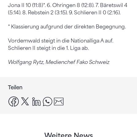
Jona II 10 (11:8)*. 6. Ohringen 8 (12:8). 7. Bäretswil 4
(5:14). 8. Rebstein 2 (3:15). 9. Schlieren II 0 (2:16).
* Klassierung aufgrund der direkten Begegnung.
Vordemwald steigt in die Nationalliga A auf.
Schlieren II steigt in die 1. Liga ab.
Wolfgang Rytz, Medienchef Fako Schweiz
Teilen
facebook
x
linkedin
whatsapp
email
Weitere News