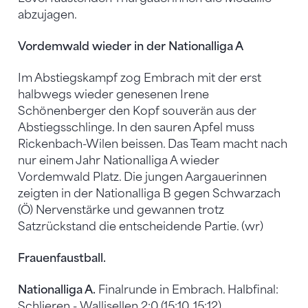
abzujagen.
Vordemwald wieder in der Nationalliga A
Im Abstiegskampf zog Embrach mit der erst
halbwegs wieder genesenen Irene
Schönenberger den Kopf souverän aus der
Abstiegsschlinge. In den sauren Apfel muss
Rickenbach-Wilen beissen. Das Team macht nach
nur einem Jahr Nationalliga A wieder
Vordemwald Platz. Die jungen Aargauerinnen
zeigten in der Nationalliga B gegen Schwarzach
(Ö) Nervenstärke und gewannen trotz
Satzrückstand die entscheidende Partie. (wr)
Frauenfaustball.
Nationalliga A.
Finalrunde in Embrach. Halbfinal:
Schlieren - Wallisellen 2:0 (15:10, 15:12).