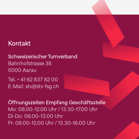
Fusszeile
Kontakt
Schweizerischer Turnverband
Bahnhofstrasse 38
5000 Aarau
Tel.
+ 41 62 837 82 00
E-Mail:
stv
@stv-fsg.ch
Öffnungszeiten Empfang Geschäftsstelle
Mo: 08.00–12.00 Uhr / 13.30–17.00 Uhr
Di-Do: 08.00–13.00 Uhr
Fr: 08.00–12.00 Uhr / 13.30–16.00 Uhr