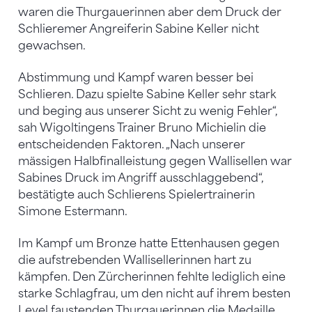
waren die Thurgauerinnen aber dem Druck der
Schlieremer Angreiferin Sabine Keller nicht
gewachsen.
Abstimmung und Kampf waren besser bei
Schlieren. Dazu spielte Sabine Keller sehr stark
und beging aus unserer Sicht zu wenig Fehler“,
sah Wigoltingens Trainer Bruno Michielin die
entscheidenden Faktoren. „Nach unserer
mässigen Halbfinalleistung gegen Wallisellen war
Sabines Druck im Angriff ausschlaggebend“,
bestätigte auch Schlierens Spielertrainerin
Simone Estermann.
Im Kampf um Bronze hatte Ettenhausen gegen
die aufstrebenden Wallisellerinnen hart zu
kämpfen. Den Zürcherinnen fehlte lediglich eine
starke Schlagfrau, um den nicht auf ihrem besten
Level faustenden Thurgauerinnen die Medaille