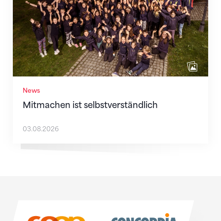
News
Mitmachen ist selbstverständlich
03.08.2026
Sponsoren
Sponsoren