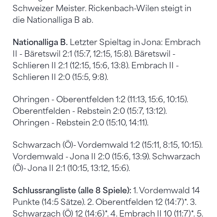
Schweizer Meister. Rickenbach-Wilen steigt in
die Nationalliga B ab.
Nationalliga B.
Letzter Spieltag in Jona: Embrach
II - Bäretswil 2:1 (15:7, 12:15, 15:8). Bäretswil -
Schlieren II 2:1 (12:15, 15:6, 13:8). Embrach II -
Schlieren II 2:0 (15:5, 9:8).
Ohringen - Oberentfelden 1:2 (11:13, 15:6, 10:15).
Oberentfelden - Rebstein 2:0 (15:7, 13:12).
Ohringen - Rebstein 2:0 (15:10, 14:11).
Schwarzach (Ö)- Vordemwald 1:2 (15:11, 8:15, 10:15).
Vordemwald - Jona II 2:0 (15:6, 13:9). Schwarzach
(Ö)- Jona II 2:1 (10:15, 13:12, 15:6).
Schlussrangliste (alle 8 Spiele):
1. Vordemwald 14
Punkte (14:5 Sätze). 2. Oberentfelden 12 (14:7)*. 3.
Schwarzach (Ö) 12 (14:6)*. 4. Embrach II 10 (11:7)*. 5.