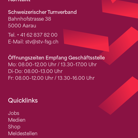
Fusszeile
Schweizerischer Turnverband
Bahnhofstrasse 38
5000 Aarau
Tel.
+ 41 62 837 82 00
E-Mail:
stv
@stv-fsg.ch
Öffnungszeiten Empfang Geschäftsstelle
Mo: 08.00–12.00 Uhr / 13.30–17.00 Uhr
Di-Do: 08.00–13.00 Uhr
Fr: 08.00–12.00 Uhr / 13.30–16.00 Uhr
Quicklinks
Jobs
Medien
Shop
Meldestellen