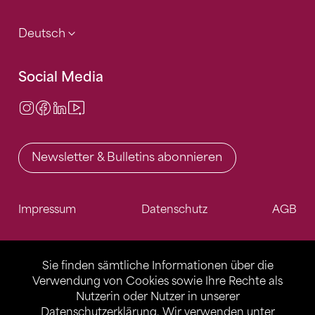
Deutsch
Social Media
Instagram
Facebook
LinkedIn
Video Center
Newsletter & Bulletins abonnieren
Impressum
Datenschutz
AGB
Sie finden sämtliche Informationen über die
Verwendung von Cookies sowie Ihre Rechte als
Nutzerin oder Nutzer in unserer
Datenschutzerklärung
. Wir verwenden unter