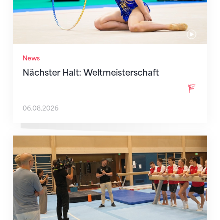
News
Nächster Halt: Weltmeisterschaft
06.08.2026
Mit klaren Zielen nach Zagreb