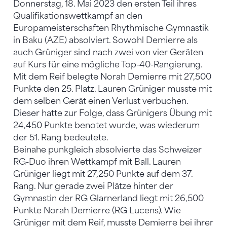
Donnerstag, 18. Mai 2023 den ersten Teil ihres
Qualifikationswettkampf an den
Europameisterschaften Rhythmische Gymnastik
in Baku (AZE) absolviert. Sowohl Demierre als
auch Grüniger sind nach zwei von vier Geräten
auf Kurs für eine mögliche Top-40-Rangierung.
Mit dem Reif belegte Norah Demierre mit 27,500
Punkte den 25. Platz. Lauren Grüniger musste mit
dem selben Gerät einen Verlust verbuchen.
Dieser hatte zur Folge, dass Grünigers Übung mit
24,450 Punkte benotet wurde, was wiederum
der 51. Rang bedeutete.
Beinahe punkgleich absolvierte das Schweizer
RG-Duo ihren Wettkampf mit Ball. Lauren
Grüniger liegt mit 27,250 Punkte auf dem 37.
Rang. Nur gerade zwei Plätze hinter der
Gymnastin der RG Glarnerland liegt mit 26,500
Punkte Norah Demierre (RG Lucens). Wie
Grüniger mit dem Reif, musste Demierre bei ihrer