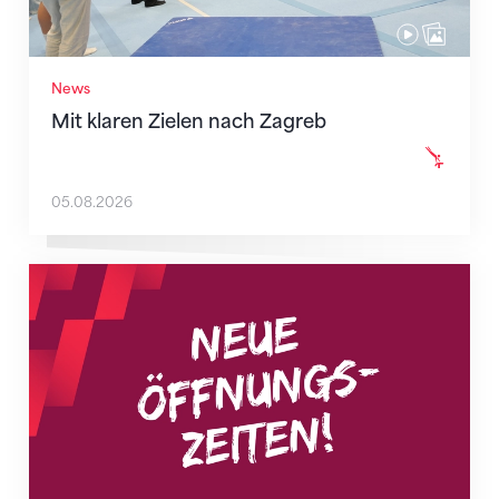
News
Mit klaren Zielen nach Zagreb
05.08.2026
Neue Empfangszeiten ab 1. August 2026